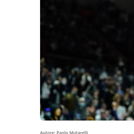
Autore: Paolo Mutarelli