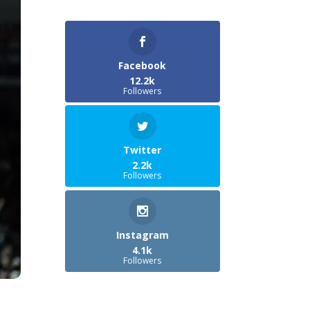
Facebook
12.2k
Followers
Twitter
2.2k
Followers
Instagram
4.1k
Followers