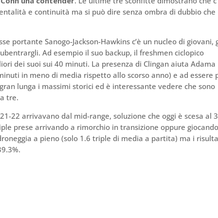
Conn una contender
. Le ultime tre sconfitte dimostrano che c
 mentalità e continuità ma si può dire senza ombra di dubbio che
sse portante Sanogo-Jackson-Hawkins c’è un nucleo di giovani, 
subentrargli. Ad esempio il
suo backup, il freshmen ciclopico
iori dei suoi sui 40 minuti. La presenza di Clingan aiuta Adama
minuti in meno di media rispetto allo scorso anno) e ad essere 
gran lunga i massimi storici ed è interessante vedere che sono
a tre.
021-22 arrivavano dal mid-range, soluzione che oggi è scesa al
ple prese arrivando a rimorchio in transizione oppure giocando 
neggia a pieno (solo 1.6 triple di media a partita) ma i risulta
39.3%.