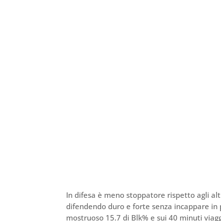
In difesa è meno stoppatore rispetto agli al
difendendo duro e forte senza incappare in p
mostruoso 15.7 di Blk% e sui 40 minuti via