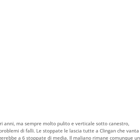
tri anni, ma sempre molto pulito e verticale sotto canestro,
roblemi di falli. Le stoppate le lascia tutte a Clingan che vanta
ggerebbe a 6 stoppate di media. Il maliano rimane comunque u