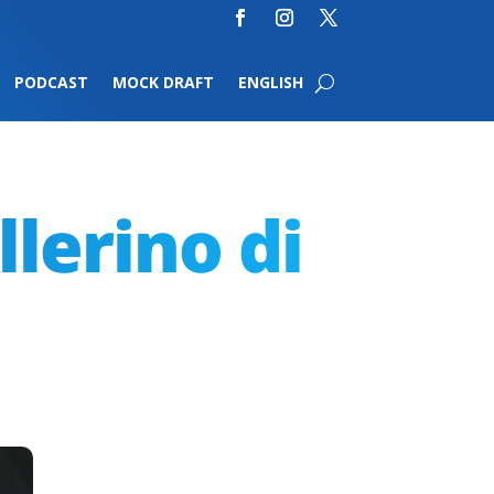
PODCAST
MOCK DRAFT
ENGLISH
lerino di