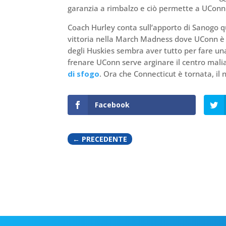
garanzia a rimbalzo e ciò permette a UConn 
Coach Hurley conta sull’apporto di Sanogo 
vittoria nella March Madness dove UConn è 
degli Huskies sembra aver tutto per fare un
frenare UConn serve arginare il centro mal
di sfogo
. Ora che Connecticut è tornata, il
Facebook
←
PRECEDENTE