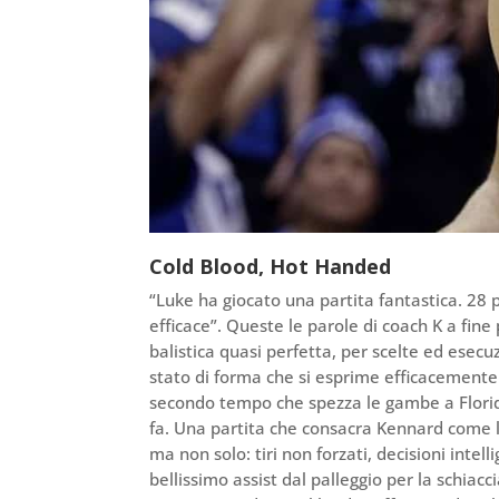
Cold Blood, Hot Handed
“Luke ha giocato una partita fantastica. 28 
efficace”. Queste le parole di coach K a fin
balistica quasi perfetta, per scelte ed esecu
stato di forma che si esprime efficacemente
secondo tempo che spezza le gambe a Florida
fa. Una partita che consacra Kennard come le
ma non solo: tiri non forzati, decisioni intel
bellissimo assist dal palleggio per la schiacc