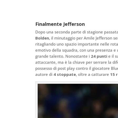
Finalmente Jefferson
Dopo una seconda parte di stagione passata i
Bolden
, il minutaggio per Amile Jefferson s
ritagliando uno spazio importante nelle rota
emotivo della squadra, con una presenza e 
grande talento. Nonostante i
24 punti
e il 
attaccante, ma è la chiave per serrare la di
possesso di post play contro il giocatore Blu
autore di
4 stoppate
, oltre a catturare
15 