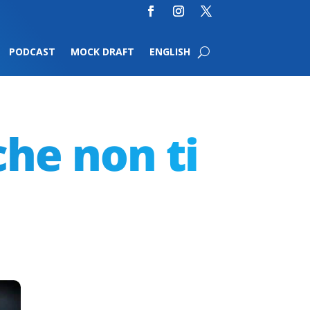
PODCAST
MOCK DRAFT
ENGLISH
che non ti