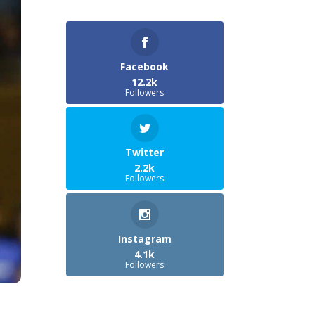
Facebook
12.2k
Followers
Twitter
2.2k
Followers
Instagram
4.1k
Followers