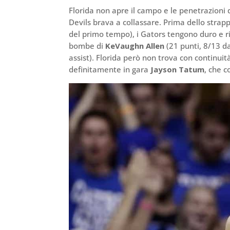
Florida non apre il campo e le penetrazioni 
Devils brava a collassare. Prima dello strapp
del primo tempo), i Gators tengono duro e ri
bombe di
KeVaughn Allen
(21 punti, 8/13 d
assist). Florida però non trova con continui
definitamente in gara
Jayson Tatum
, che c