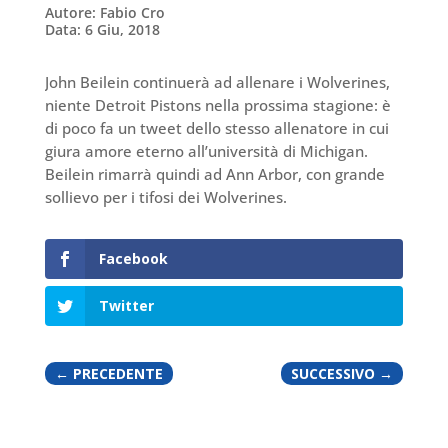
Autore: Fabio Cro
Data: 6 Giu, 2018
John Beilein continuerà ad allenare i Wolverines,
niente Detroit Pistons nella prossima stagione: è
di poco fa un tweet dello stesso allenatore in cui
giura amore eterno all’università di Michigan.
Beilein rimarrà quindi ad Ann Arbor, con grande
sollievo per i tifosi dei Wolverines.
Facebook
Twitter
←
PRECEDENTE
SUCCESSIVO
→