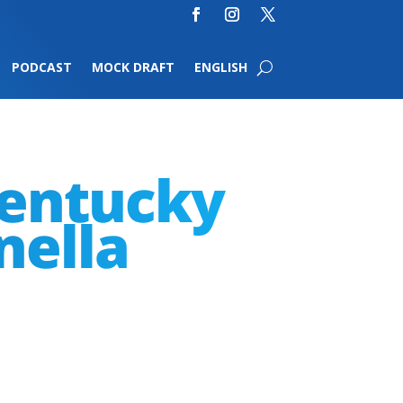
PODCAST
MOCK DRAFT
ENGLISH
Kentucky
nella