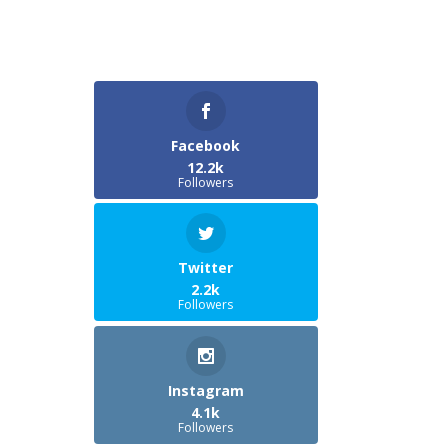
Facebook
12.2k
Followers
Twitter
2.2k
Followers
Instagram
4.1k
Followers