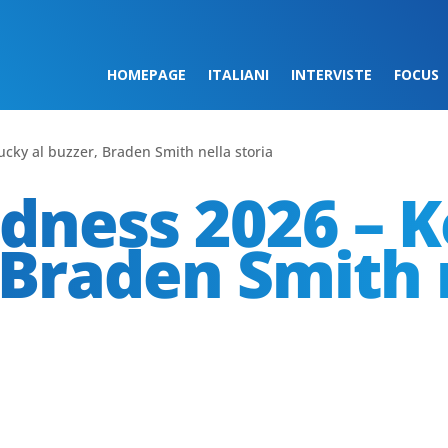
HOMEPAGE
ITALIANI
INTERVISTE
FOCUS
ky al buzzer, Braden Smith nella storia
dness 2026 – 
 Braden Smith 