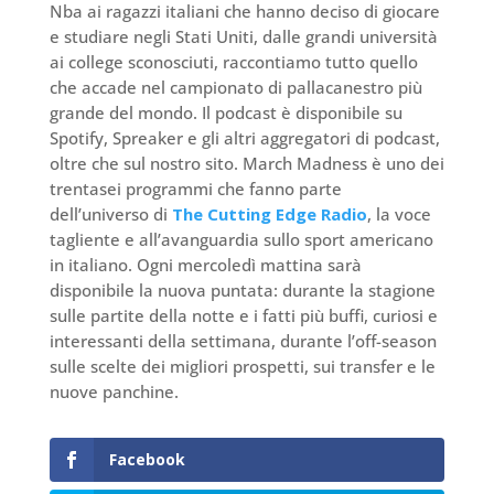
Nba ai ragazzi italiani che hanno deciso di giocare
e studiare negli Stati Uniti, dalle grandi università
ai college sconosciuti, raccontiamo tutto quello
che accade nel campionato di pallacanestro più
grande del mondo. Il podcast è disponibile su
Spotify, Spreaker e gli altri aggregatori di podcast,
oltre che sul nostro sito. March Madness è uno dei
trentasei programmi che fanno parte
dell’universo di
The Cutting Edge Radio
, la voce
tagliente e all’avanguardia sullo sport americano
in italiano. Ogni mercoledì mattina sarà
disponibile la nuova puntata: durante la stagione
sulle partite della notte e i fatti più buffi, curiosi e
interessanti della settimana, durante l’off-season
sulle scelte dei migliori prospetti, sui transfer e le
nuove panchine.
Facebook