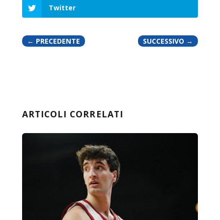
Twitter
←
PRECEDENTE
SUCCESSIVO
→
ARTICOLI CORRELATI