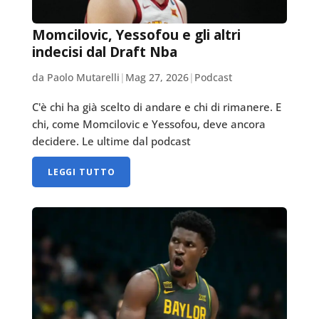
Momcilovic, Yessofou e gli altri
indecisi dal Draft Nba
da Paolo Mutarelli
|
Mag 27, 2026
|
Podcast
C'è chi ha già scelto di andare e chi di rimanere. E
chi, come Momcilovic e Yessofou, deve ancora
decidere. Le ultime dal podcast
LEGGI TUTTO