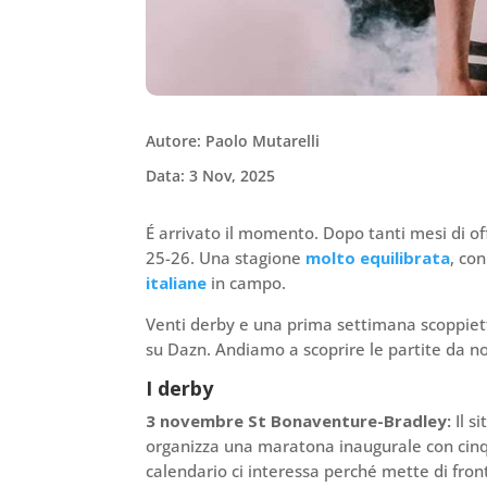
Autore: Paolo Mutarelli
Data: 3 Nov, 2025
É arrivato il momento. Dopo tanti mesi di off
25-26. Una stagione
molto equilibrata
, co
italiane
in campo.
Venti derby e una prima settimana scoppie
su Dazn. Andiamo a scoprire le partite da n
I derby
3 novembre St Bonaventure-Bradley:
Il s
organizza una maratona inaugurale con cinq
calendario ci interessa perché mette di fro