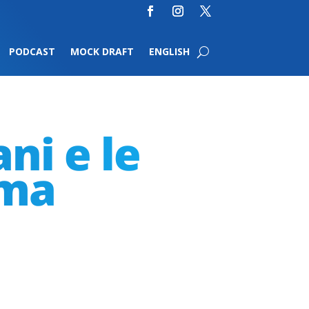
PODCAST
MOCK DRAFT
ENGLISH
ni e le
ima