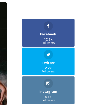
Facebook
12.2k
Followers
Twitter
2.2k
Followers
Instagram
4.1k
Followers