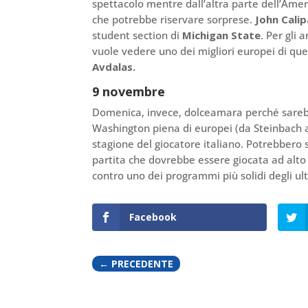
spettacolo mentre dall’altra parte dell’Ame
che potrebbe riservare sorprese.
John Calip
student section di
Michigan State
. Per gli 
vuole vedere uno dei migliori europei di que
Avdalas.
9 novembre
Domenica, invece, dolceamara perché sareb
Washington piena di europei (da Steinbach a 
stagione del giocatore italiano. Potrebbero 
partita che dovrebbe essere giocata ad alt
contro uno dei programmi più solidi degli ult
Facebook
←
PRECEDENTE