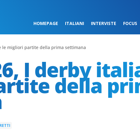
HOMEPAGE
ITALIANI
INTERVISTE
FOCUS
e le migliori partite della prima settimana
, I derby italia
artite della pr
a
RETTI