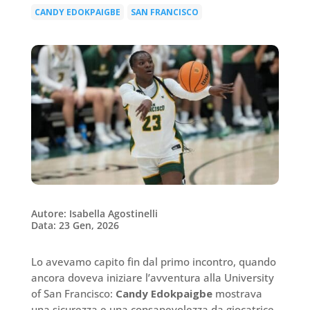
CANDY EDOKPAIGBE
SAN FRANCISCO
|
Autore: Isabella Agostinelli
Data: 23 Gen, 2026
Lo avevamo capito fin dal primo incontro, quando
ancora doveva iniziare l’avventura alla University
of San Francisco:
Candy Edokpaigbe
mostrava
una sicurezza e una consapevolezza da giocatrice