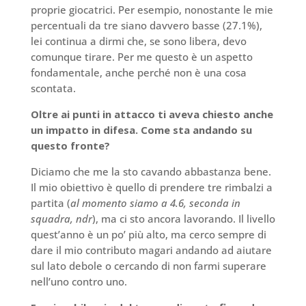
proprie giocatrici. Per esempio, nonostante le mie
percentuali da tre siano davvero basse (27.1%),
lei continua a dirmi che, se sono libera, devo
comunque tirare. Per me questo è un aspetto
fondamentale, anche perché non è una cosa
scontata.
Oltre ai punti in attacco ti aveva chiesto anche
un impatto in difesa. Come sta andando su
questo fronte?
Diciamo che me la sto cavando abbastanza bene.
Il mio obiettivo è quello di prendere tre rimbalzi a
partita (
al momento siamo a 4.6, seconda in
squadra, ndr
), ma ci sto ancora lavorando. Il livello
quest’anno è un po’ più alto, ma cerco sempre di
dare il mio contributo magari andando ad aiutare
sul lato debole o cercando di non farmi superare
nell’uno contro uno.