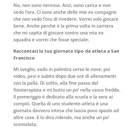
No, non sono nervosa. Anzi, sono carica e non
vedo l’ora. Ci sono anche delle mie ex compagne
che non vedo l’ora di rivedere. Vorrei solo giocare
bene. Anche perché è la prima volta in carriera
che mi capita di giocare contro una mia ex
squadra e vorrei che fosse speciale
.
Raccontaci la tua giornata tipo da atleta a San
Francisco
Mi sveglio, vado in palestra verso le nove; poi
video, pesi e subito dopo due ore di allenamenti
con la palla. Di solito, alla fine passo dal
fisioterapista e mi butto un po’ nella vasca fredda.
Il pomeriggio è dedicato alla scuola e la sera ai
compiti. Quella di uno studente-atleta è una
giornata davvero intesa che lascia poco spazio ad
altre cose. E lo dico ridendo, ma anche un po’
sconsolata.