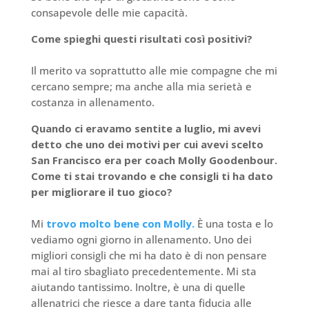
consapevole delle mie capacità.
Come spieghi questi risultati così positivi?
Il merito va soprattutto alle mie compagne che mi
cercano sempre; ma anche alla mia serietà e
costanza in allenamento.
Quando ci eravamo sentite a luglio, mi avevi
detto che uno dei motivi per cui avevi scelto
San Francisco era per coach Molly Goodenbour.
Come ti stai trovando e che consigli ti ha dato
per migliorare il tuo gioco?
Mi
trovo molto bene con Molly.
È una tosta e lo
vediamo ogni giorno in allenamento. Uno dei
migliori consigli che mi ha dato è di non pensare
mai al tiro sbagliato precedentemente. Mi sta
aiutando tantissimo. Inoltre, è una di quelle
allenatrici che riesce a dare tanta fiducia alle