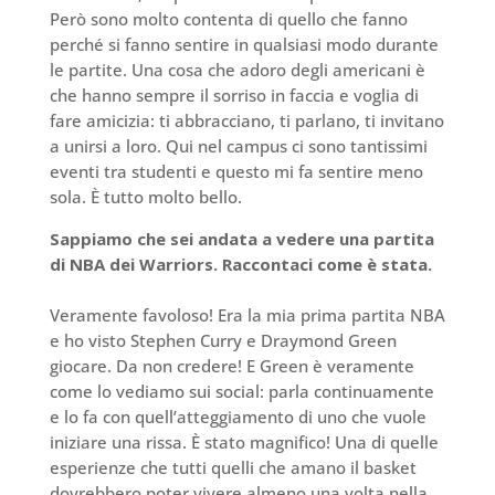
Però sono molto contenta di quello che fanno
perché si fanno sentire in qualsiasi modo durante
le partite. Una cosa che adoro degli americani è
che hanno sempre il sorriso in faccia e voglia di
fare amicizia: ti abbracciano, ti parlano, ti invitano
a unirsi a loro. Qui nel campus ci sono tantissimi
eventi tra studenti e questo mi fa sentire meno
sola. È tutto molto bello.
Sappiamo che sei andata a vedere una partita
di NBA dei Warriors. Raccontaci come è stata.
Veramente favoloso! Era la mia prima partita NBA
e ho visto Stephen Curry e Draymond Green
giocare. Da non credere! E Green è veramente
come lo vediamo sui social: parla continuamente
e lo fa con quell’atteggiamento di uno che vuole
iniziare una rissa. È stato magnifico! Una di quelle
esperienze che tutti quelli che amano il basket
dovrebbero poter vivere almeno una volta nella