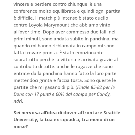
vincere e perdere contro chiunque: è una
conference molto equilibrata e quindi ogni partita
è difficile. Il match più intenso è stato quello
contro Loyola Marymount che abbiamo vinto
all’over time. Dopo aver commesso due falli nei
primi minuti, sono andata subito in panchina, ma
quando mi hanno richiamata in campo mi sono
fatta trovare pronta. È stato emozionante
soprattutto perché la vittoria è arrivata grazie al
contribuito di tutte: anche le ragazze che sono
entrate dalla panchina hanno fatto la loro parte
mettendoci grinta e faccia tosta. Sono queste le
partite che mi gasano di più. (
Finale 85-82 per le
Dons con 17 punti e 60% dal campo per Candy,
ndr).
Sei nervosa all’idea di dover affrontare Seattle
University, la tua ex squadra, tra meno di un
mese?