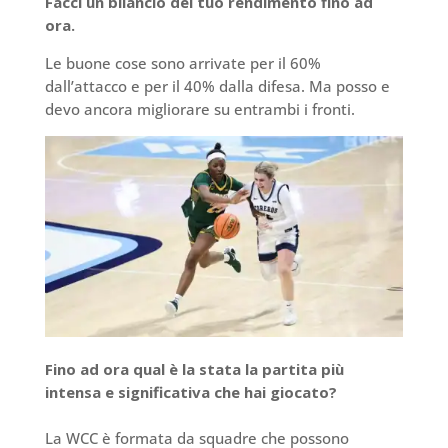
Facci un bilancio del tuo rendimento fino ad
ora.
Le buone cose sono arrivate per il 60%
dall’attacco e per il 40% dalla difesa. Ma posso e
devo ancora migliorare su entrambi i fronti.
Fino ad ora qual è la stata la partita più
intensa e significativa che hai giocato?
La WCC è formata da squadre che possono