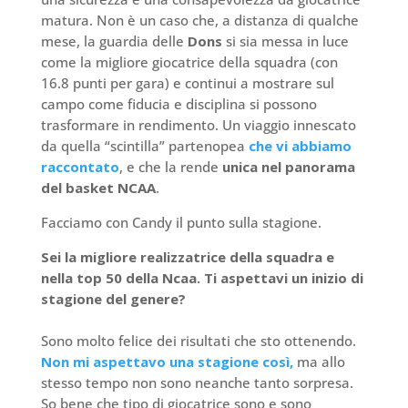
matura. Non è un caso che, a distanza di qualche
mese, la guardia delle
Dons
si sia messa in luce
come la migliore giocatrice della squadra (con
16.8 punti per gara) e continui a mostrare sul
campo come fiducia e disciplina si possono
trasformare in rendimento. Un viaggio innescato
da quella “scintilla” partenopea
che vi abbiamo
raccontato
, e che la rende
unica nel panorama
del basket NCAA
.
Facciamo con Candy il punto sulla stagione.
Sei la migliore realizzatrice della squadra e
nella top 50 della Ncaa. Ti aspettavi un inizio di
stagione del genere?
Sono molto felice dei risultati che sto ottenendo.
Non mi aspettavo una stagione così,
ma allo
stesso tempo non sono neanche tanto sorpresa.
So bene che tipo di giocatrice sono e sono