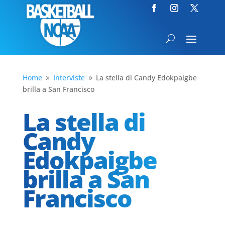
Home
Interviste
La stella di Candy Edokpaigbe
9
9
brilla a San Francisco
La stella di
Candy
Edokpaigbe
brilla a San
Francisco