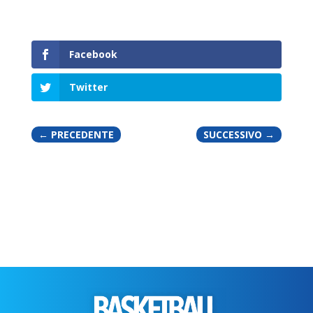
Facebook
Twitter
←
PRECEDENTE
SUCCESSIVO
→