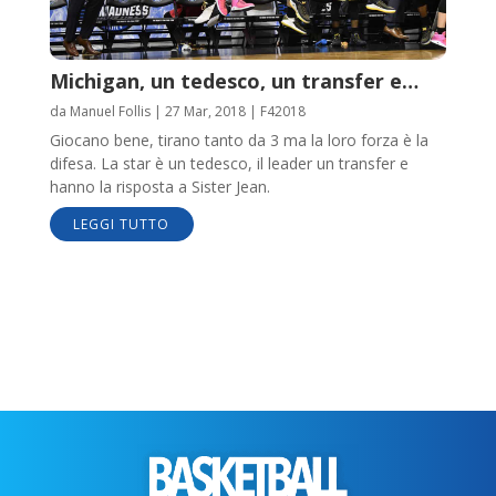
Michigan, un tedesco, un transfer e…
da
Manuel Follis
|
27 Mar, 2018
|
F42018
Giocano bene, tirano tanto da 3 ma la loro forza è la
difesa. La star è un tedesco, il leader un transfer e
hanno la risposta a Sister Jean.
LEGGI TUTTO