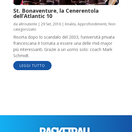
St. Bonaventure, la Cenerentola
dell’Atlantic 10
da
altroutente
|
29 Set, 2016
|
Analisi
,
Approfondimenti
,
Non
categorizzato
Risorta dopo lo scandalo del 2003, l’università privata
francescana è tornata a essere una delle mid-major
più interessanti. Grazie a un uomo solo: coach Mark
Schmidt.
LEGGI TUTTO