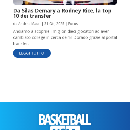
Da Silas Demary a Rodney Rice, la top
10 dei transfer
da
Andrea Mauri
|
31 Ott, 2025
|
Focus
Andiamo a scoprire i migliori dieci giocatori ad aver
cambiato college in cerca dell’El Dorado grazie al portal
transfer.
LEGGI TUTTO