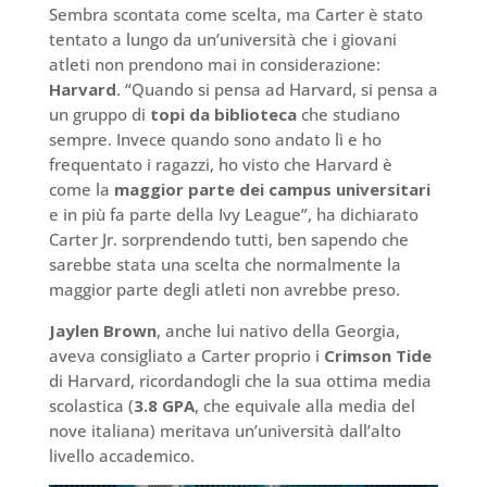
Sembra scontata come scelta, ma Carter è stato
tentato a lungo da un’università che i giovani
atleti non prendono mai in considerazione:
Harvard
. “Quando si pensa ad Harvard, si pensa a
un gruppo di
topi da biblioteca
che studiano
sempre. Invece quando sono andato lì e ho
frequentato i ragazzi, ho visto che Harvard è
come la
maggior parte dei campus universitari
e in più fa parte della Ivy League”, ha dichiarato
Carter Jr. sorprendendo tutti, ben sapendo che
sarebbe stata una scelta che normalmente la
maggior parte degli atleti non avrebbe preso.
Jaylen Brown
, anche lui nativo della Georgia,
aveva consigliato a Carter proprio i
Crimson Tide
di Harvard, ricordandogli che la sua ottima media
scolastica (
3.8 GPA
, che equivale alla media del
nove italiana) meritava un’università dall’alto
livello accademico.