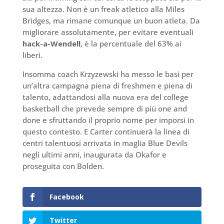
sua altezza. Non è un freak atletico alla Miles
Bridges, ma rimane comunque un buon atleta. Da
migliorare assolutamente, per evitare eventuali
hack-a-Wendell
, è la percentuale del 63% ai
liberi.
Insomma coach Krzyzewski ha messo le basi per
un’altra campagna piena di freshmen e piena di
talento, adattandosi alla nuova era del college
basketball che prevede sempre di più one and
done e sfruttando il proprio nome per imporsi in
questo contesto. E Carter continuerà la linea di
centri talentuosi arrivata in maglia Blue Devils
negli ultimi anni, inaugurata da Okafor e
proseguita con Bolden.
Facebook
Twitter