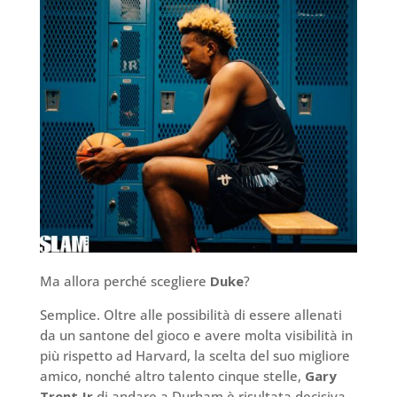
Ma allora perché scegliere
Duke
?
Semplice. Oltre alle possibilità di essere allenati
da un santone del gioco e avere molta visibilità in
più rispetto ad Harvard, la scelta del suo migliore
amico, nonché altro talento cinque stelle,
Gary
Trent Jr
di andare a Durham è risultata decisiva.