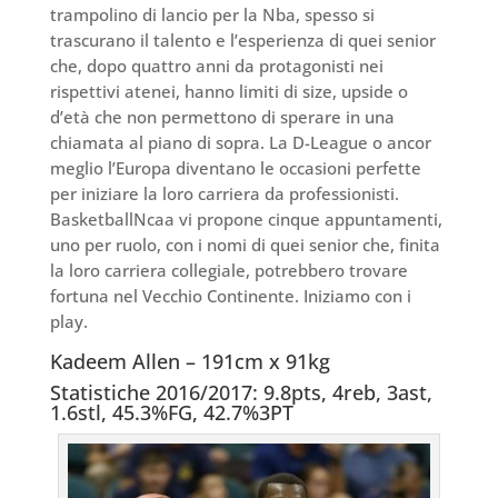
trampolino di lancio per la Nba, spesso si
trascurano il talento e l’esperienza di quei senior
che, dopo quattro anni da protagonisti nei
rispettivi atenei, hanno limiti di size, upside o
d’età che non permettono di sperare in una
chiamata al piano di sopra. La D-League o ancor
meglio l’Europa diventano le occasioni perfette
per iniziare la loro carriera da professionisti.
BasketballNcaa vi propone cinque appuntamenti,
uno per ruolo, con i nomi di quei senior che, finita
la loro carriera collegiale, potrebbero trovare
fortuna nel Vecchio Continente. Iniziamo con i
play.
Kadeem Allen – 191cm x 91kg
Statistiche 2016/2017: 9.8pts, 4reb, 3ast,
1.6stl, 45.3%FG, 42.7%3PT