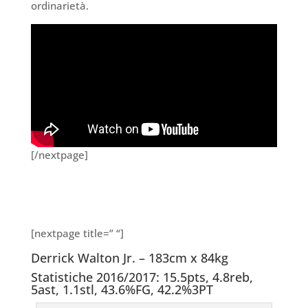
ordinarietà.
[/nextpage]
[nextpage title=” “]
Derrick Walton Jr. – 183cm x 84kg
Statistiche 2016/2017: 15.5pts, 4.8reb,
5ast, 1.1stl, 43.6%FG, 42.2%3PT