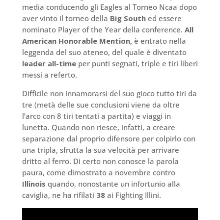
media conducendo gli Eagles al Torneo Ncaa dopo
aver vinto il torneo della
Big South
ed essere
nominato Player of the Year della conference.
All
American Honorable Mention,
è entrato nella
leggenda del suo ateneo, del quale è diventato
leader all-time
per punti segnati, triple e tiri liberi
messi a referto.
Difficile non innamorarsi del suo gioco tutto tiri da
tre (metà delle sue conclusioni viene da oltre
l’arco con 8 tiri tentati a partita) e viaggi in
lunetta. Quando non riesce, infatti, a creare
separazione dal proprio difensore per colpirlo con
una tripla, sfrutta la sua velocità per arrivare
dritto al ferro. Di certo non conosce la parola
paura, come dimostrato a novembre contro
Illinois
quando, nonostante un infortunio alla
caviglia, ne ha rifilati
38
ai Fighting Illini.