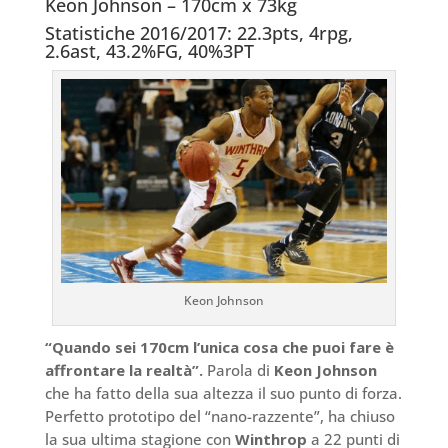
Keon Johnson – 170cm x 73kg
Statistiche 2016/2017: 22.3pts, 4rpg,
2.6ast, 43.2%FG, 40%3PT
Keon Johnson
“Quando sei 170cm l’unica cosa che puoi fare è
affrontare la realtà”.
Parola di
Keon Johnson
che ha fatto della sua altezza il suo punto di forza.
Perfetto prototipo del “nano-razzente”, ha chiuso
la sua ultima stagione con
Winthrop
a 22 punti di