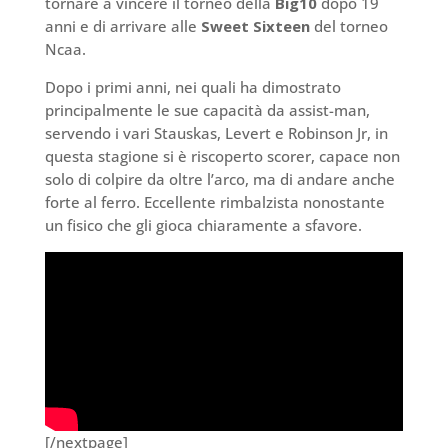
tornare a vincere il torneo della
Big10
dopo 19
anni e di arrivare alle
Sweet Sixteen
del torneo
Ncaa.
Dopo i primi anni, nei quali ha dimostrato
principalmente le sue capacità da assist-man,
servendo i vari Stauskas, Levert e Robinson Jr, in
questa stagione si è riscoperto scorer, capace non
solo di colpire da oltre l’arco, ma di andare anche
forte al ferro. Eccellente rimbalzista nonostante
un fisico che gli gioca chiaramente a sfavore.
[/nextpage]