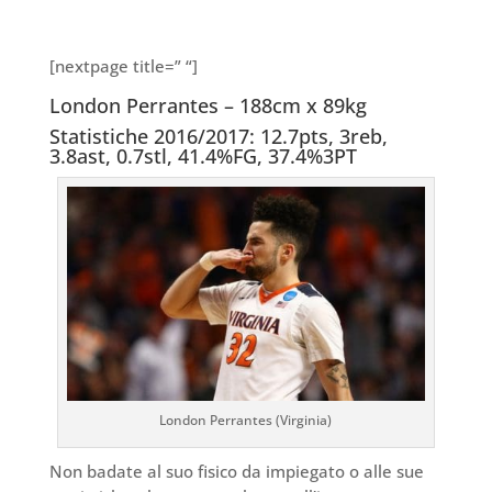
[nextpage title=” “]
London Perrantes – 188cm x 89kg
Statistiche 2016/2017: 12.7pts, 3reb,
3.8ast, 0.7stl, 41.4%FG, 37.4%3PT
London Perrantes (Virginia)
Non badate al suo fisico da impiegato o alle sue