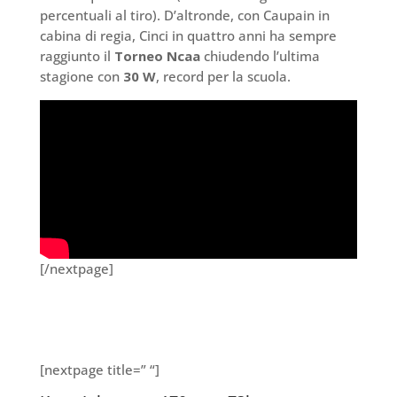
percentuali al tiro). D’altronde, con Caupain in
cabina di regia, Cinci in quattro anni ha sempre
raggiunto il
Torneo Ncaa
chiudendo l’ultima
stagione con
30 W
, record per la scuola.
[/nextpage]
[nextpage title=” “]