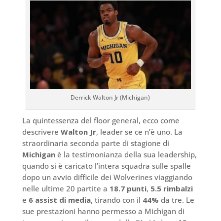
Derrick Walton Jr (Michigan)
La quintessenza del floor general, ecco come
descrivere
Walton Jr
, leader se ce n’è uno. La
straordinaria seconda parte di stagione di
Michigan
è la testimonianza della sua leadership,
quando si è caricato l’intera squadra sulle spalle
dopo un avvio difficile dei Wolverines viaggiando
nelle ultime 20 partite a
18.7 punti
,
5.5 rimbalzi
e
6 assist
di media
, tirando con il
44%
da tre. Le
sue prestazioni hanno permesso a Michigan di