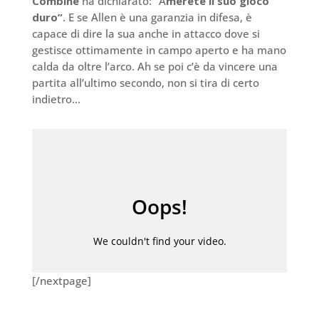
Combine
ha dichiarato: “A
merete il suo gioco
duro”
. E se Allen è una garanzia in difesa, è
capace di dire la sua anche in attacco dove si
gestisce ottimamente in campo aperto e ha mano
calda da oltre l’arco. Ah se poi c’è da vincere una
partita all’ultimo secondo, non si tira di certo
indietro…
[/nextpage]