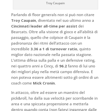
Troy Caupain
Parlando di floor generals non si può non citare
Troy Caupain
, diventato nel suo ultimo anno a
Cincinnati leader all-time per assist
dei
Bearcats. Oltre alla visione di gioco e all’abilità di
passaggio, quello che colpisce di Caupain è la
padronanza dei ritmi dell’attacco con un
incredibile
3.36 a 1 di turnover ratio
, quinto
miglior dato nazionale nella passata stagione.
L’ottima difesa sulla palla e un defensive rating,
nei quattro anni a Cincy, di
96.2
fanno di lui uno
dei migliori play nella metà campo difensiva. E
non poteva essere altrimenti sotto gli ordini di un
coach come
Mick Cronin
.
In attacco, oltre ad essere un maestro del
pick&roll, ha dalla sua velocità per scorribande in
area e una spiccata propensione a metterla
dentro quando conta (non fatevi ingannare dalle