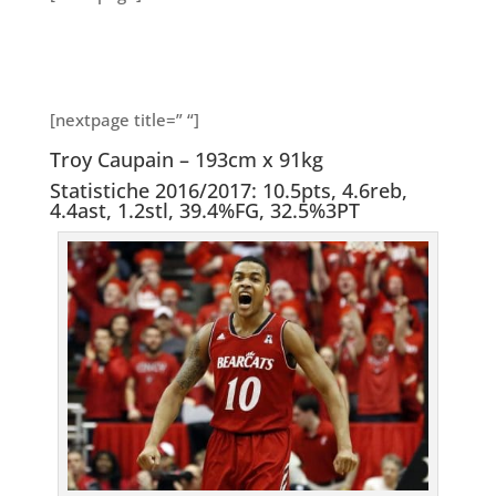
[nextpage title=” “]
Troy Caupain – 193cm x 91kg
Statistiche 2016/2017: 10.5pts, 4.6reb,
4.4ast, 1.2stl, 39.4%FG, 32.5%3PT