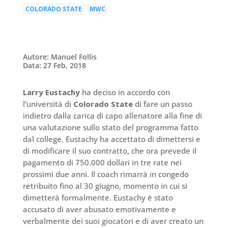
COLORADO STATE
MWC
|
Autore: Manuel Follis
Data: 27 Feb, 2018
Larry Eustachy
ha deciso in accordo con
l’università di
Colorado State
di fare un passo
indietro dalla carica di capo allenatore alla fine di
una valutazione sullo stato del programma fatto
dal college. Eustachy ha accettato di dimettersi e
di modificare il suo contratto, che ora prevede il
pagamento di 750.000 dollari in tre rate nei
prossimi due anni. Il coach rimarrà in congedo
retribuito fino al 30 giugno, momento in cui si
dimetterà formalmente. Eustachy è stato
accusato di aver abusato emotivamente e
verbalmente dei suoi giocatori e di aver creato un