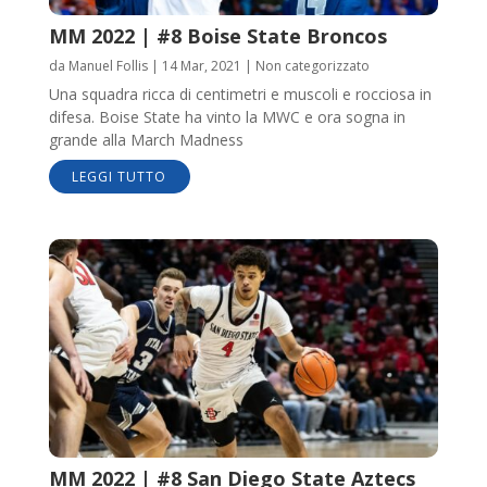
MM 2022 | #8 Boise State Broncos
da
Manuel Follis
|
14 Mar, 2021
|
Non categorizzato
Una squadra ricca di centimetri e muscoli e rocciosa in
difesa. Boise State ha vinto la MWC e ora sogna in
grande alla March Madness
LEGGI TUTTO
MM 2022 | #8 San Diego State Aztecs