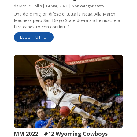
da
Manuel Follis
|
14 Mar, 2021
|
Non categorizzato
Una delle migliori difese di tutta la Ncaa. Alla March
Madness però San Diego State dovrà anche riuscire a
fare canestro con continuità
LEGGI TUTTO
MM 2022 | #12 Wyoming Cowboys