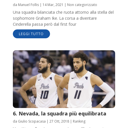
da
Manuel Follis
|
14 Mar, 2021
|
Non categorizzato
Una squadra bilanciata che ruota attorno alla stella del
sophomore Graham Ike. La corsa a diventare
Cinderella passa però dal first four
LEGGI TUTTO
6. Nevada, la squadra più equilibrata
da
Giulio Scopacasa
|
27 Ott, 2018
|
Ranking