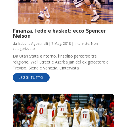
Finanza, fede e basket: ecco Spencer
Nelson
da
Isabella Agostinelli
|
7 Mag, 2018
|
Interviste
,
Non
categorizzato
Da Utah State e ritorno, l’insolito percorso tra
religione, Wall Street e Azerbaijan dell’ex giocatore di
Treviso, Siena e Venezia. L’intervista
LEGGI TUTTO