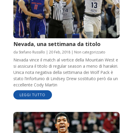
Nevada, una settimana da titolo
da
Stefano Russillo
|
20 Feb, 2018
|
Non categorizzato
Nevada vince il match al vertice della Mountain West e
si assicura il titolo di regular season a meno di harakiri.
Unica nota negativa della settimana dei Wolf Pack è
stato l’infortunio di Lindsey Drew sostituito però da un
eccellente Cody Martin
LEGGI TUTTO