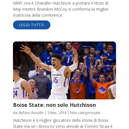
MWC ma è Chandler Hutchison a portarsi il titolo di
Mvp mentre Brandon McCoy si conferma la miglior
matricola della conference
LEGGI TUTTO
Boise State: non solo Hutchison
da
Stefano Russillo
|
3 Mar, 2018
|
Non categorizzato
Hutchison è il miglior giocatore della storia di Boise
State ma se i Broncos sono arrivati al Torneo Ncaa è