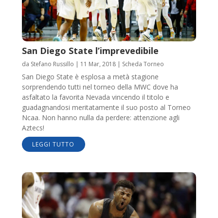
San Diego State l’imprevedibile
da
Stefano Russillo
|
11 Mar, 2018
|
Scheda Torneo
San Diego State è esplosa a metà stagione
sorprendendo tutti nel torneo della MWC dove ha
asfaltato la favorita Nevada vincendo il titolo e
guadagnandosi meritatamente il suo posto al Torneo
Ncaa. Non hanno nulla da perdere: attenzione agli
Aztecs!
LEGGI TUTTO