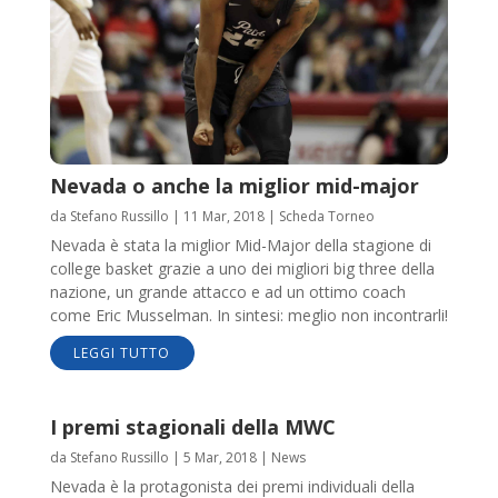
Nevada o anche la miglior mid-major
da
Stefano Russillo
|
11 Mar, 2018
|
Scheda Torneo
Nevada è stata la miglior Mid-Major della stagione di
college basket grazie a uno dei migliori big three della
nazione, un grande attacco e ad un ottimo coach
come Eric Musselman. In sintesi: meglio non incontrarli!
LEGGI TUTTO
I premi stagionali della MWC
da
Stefano Russillo
|
5 Mar, 2018
|
News
Nevada è la protagonista dei premi individuali della