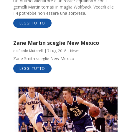
Un ottimo allenatore e un roster equilibrato con i
gemelli Martin tornati in maglia Wolfpack. Vederli alle
F4 potrebbe non essere una sorpresa.
LEGGI TUTTO
Zane Martin sceglie New Mexico
da
Paolo Mutarelli
|
7 Lug, 2018
|
News
Zane Smith sceglie New Mexico
LEGGI TUTTO