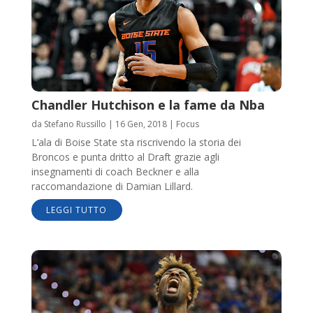
Chandler Hutchison e la fame da Nba
da
Stefano Russillo
|
16 Gen, 2018
|
Focus
L’ala di Boise State sta riscrivendo la storia dei
Broncos e punta dritto al Draft grazie agli
insegnamenti di coach Beckner e alla
raccomandazione di Damian Lillard.
LEGGI TUTTO