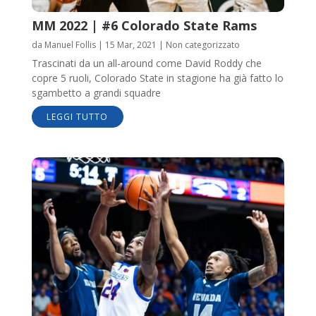
MM 2022 | #6 Colorado State Rams
da
Manuel Follis
|
15 Mar, 2021
|
Non categorizzato
Trascinati da un all-around come David Roddy che
copre 5 ruoli, Colorado State in stagione ha già fatto lo
sgambetto a grandi squadre
LEGGI TUTTO