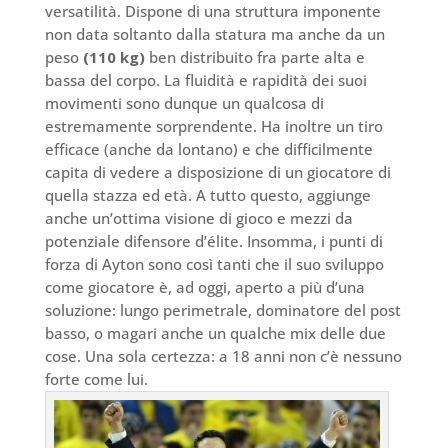
versatilità. Dispone di una struttura imponente
non data soltanto dalla statura ma anche da un
peso
(110 kg)
ben distribuito fra parte alta e
bassa del corpo. La fluidità e rapidità dei suoi
movimenti sono dunque un qualcosa di
estremamente sorprendente. Ha inoltre un tiro
efficace (anche da lontano) e che difficilmente
capita di vedere a disposizione di un giocatore di
quella stazza ed età. A tutto questo, aggiunge
anche un’ottima visione di gioco e mezzi da
potenziale difensore d’élite. Insomma, i punti di
forza di Ayton sono così tanti che il suo sviluppo
come giocatore è, ad oggi, aperto a più d’una
soluzione: lungo perimetrale, dominatore del post
basso, o magari anche un qualche mix delle due
cose. Una sola certezza: a 18 anni non c’è nessuno
forte come lui.