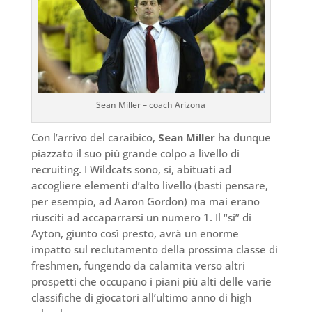
Sean Miller – coach Arizona
Con l’arrivo del caraibico,
Sean Miller
ha dunque
piazzato il suo più grande colpo a livello di
recruiting. I Wildcats sono, sì, abituati ad
accogliere elementi d’alto livello (basti pensare,
per esempio, ad Aaron Gordon) ma mai erano
riusciti ad accaparrarsi un numero 1. Il “sì” di
Ayton, giunto così presto, avrà un enorme
impatto sul reclutamento della prossima classe di
freshmen, fungendo da calamita verso altri
prospetti che occupano i piani più alti delle varie
classifiche di giocatori all’ultimo anno di high