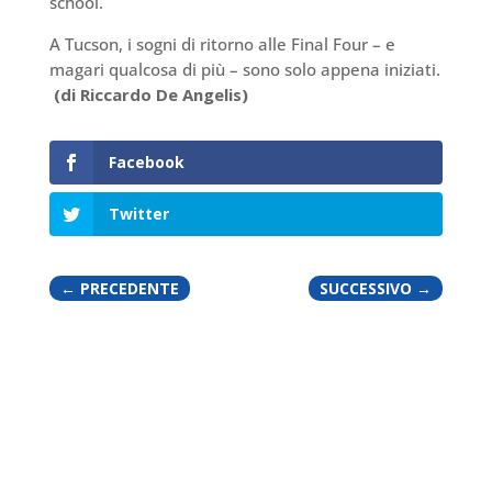
school.
A Tucson, i sogni di ritorno alle Final Four – e
magari qualcosa di più – sono solo appena iniziati.
(di Riccardo De Angelis)
Facebook
Twitter
←
PRECEDENTE
SUCCESSIVO
→