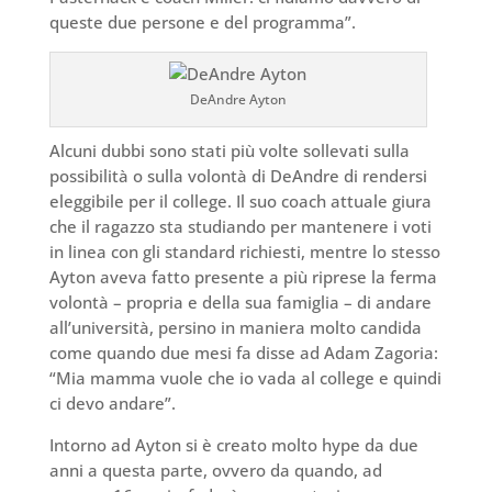
queste due persone e del programma”.
DeAndre Ayton
Alcuni dubbi sono stati più volte sollevati sulla
possibilità o sulla volontà di DeAndre di rendersi
eleggibile per il college. Il suo coach attuale giura
che il ragazzo sta studiando per mantenere i voti
in linea con gli standard richiesti, mentre lo stesso
Ayton aveva fatto presente a più riprese la ferma
volontà – propria e della sua famiglia – di andare
all’università, persino in maniera molto candida
come quando due mesi fa disse ad Adam Zagoria:
“Mia mamma vuole che io vada al college e quindi
ci devo andare”.
Intorno ad Ayton si è creato molto hype da due
anni a questa parte, ovvero da quando, ad