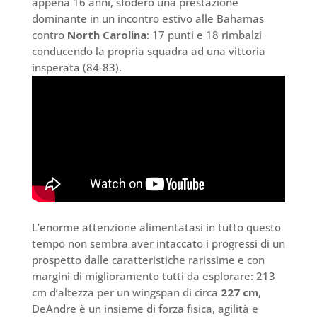
appena 16 anni, sfoderò una prestazione
dominante in un incontro estivo alle Bahamas
contro
North Carolina
: 17 punti e 18 rimbalzi
conducendo la propria squadra ad una vittoria
insperata (84-83).
L’enorme attenzione alimentatasi in tutto questo
tempo non sembra aver intaccato i progressi di un
prospetto dalle caratteristiche rarissime e con
margini di miglioramento tutti da esplorare: 213
cm d’altezza per un wingspan di circa
227 cm
,
DeAndre è un insieme di forza fisica, agilità e