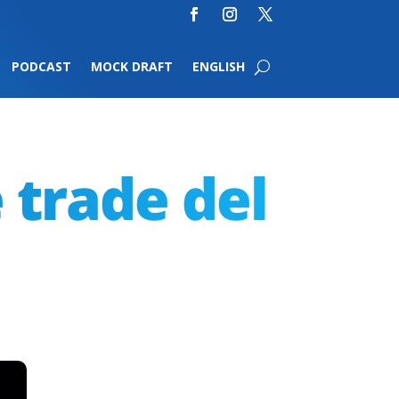
PODCAST
MOCK DRAFT
ENGLISH
 trade del