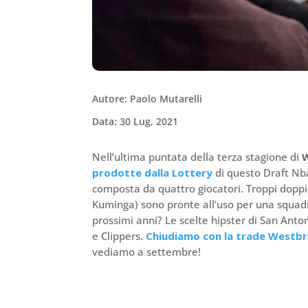
Autore: Paolo Mutarelli
Data: 30 Lug, 2021
Nell’ultima puntata della terza stagione di
prodotte dalla Lottery
di questo Draft Nba
composta da quattro giocatori. Troppi doppi
Kuminga) sono pronte all’uso per una squadra
prossimi anni? Le scelte hipster di San Ant
e Clippers.
Chiudiamo con la trade Westb
vediamo a settembre!