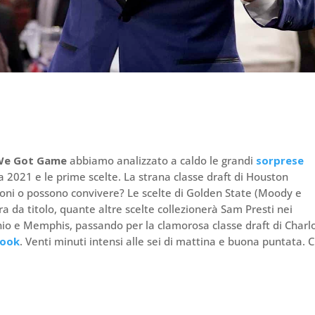
We Got Game
abbiamo analizzato a caldo le grandi
sorprese
 2021 e le prime scelte. La strana classe draft di Houston
oni o possono convivere? Le scelte di Golden State (Moody e
 da titolo, quante altre scelte collezionerà Sam Presti nei
onio e Memphis, passando per la clamorosa classe draft di Charl
rook
. Venti minuti intensi alle sei di mattina e buona puntata. C