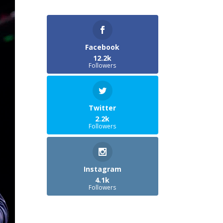
Facebook
12.2k
Followers
Twitter
2.2k
Followers
Instagram
4.1k
Followers