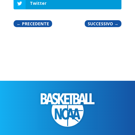
Twitter
←
PRECEDENTE
SUCCESSIVO
→