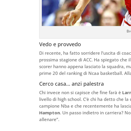
Br
Vedo e provvedo
Di recente, ha fatto sorridere l’uscita di coa
prossima stagione di ACC. Ha spiegato che i
scorer hanno appena lasciato la squadra, m
prime 20 del ranking di Ncaa basketball. All
Cerco casa… anzi palestra
Chi invece non si capisce che fine farà è
Lar
livello di high school. C’è chi ha detto che 
campione Nba e che recentemente ha lasci
Hampton
. Un passo indietro in carriera? N
allenare”.