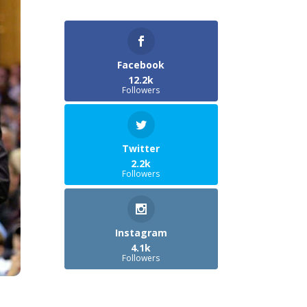
Facebook
12.2k
Followers
Twitter
2.2k
Followers
Instagram
4.1k
Followers