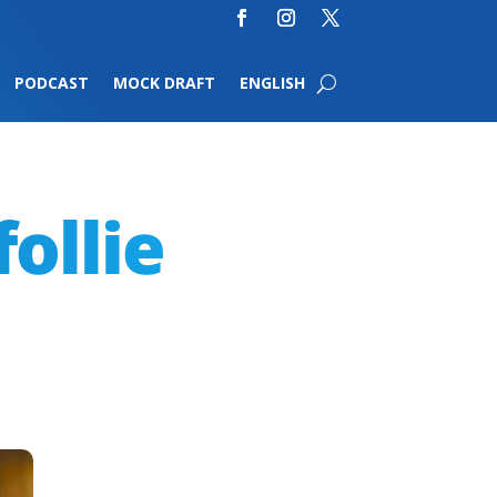
PODCAST
MOCK DRAFT
ENGLISH
follie