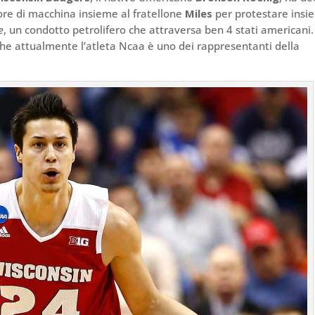
1 ore di macchina insieme al fratellone
Miles
per protestare ins
e
, un condotto petrolifero che attraversa ben 4 stati americani.
che attualmente l’atleta Ncaa è uno dei rappresentanti della