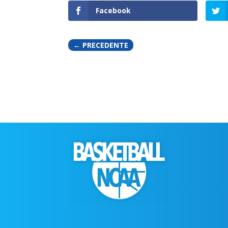
Facebook
←
PRECEDENTE