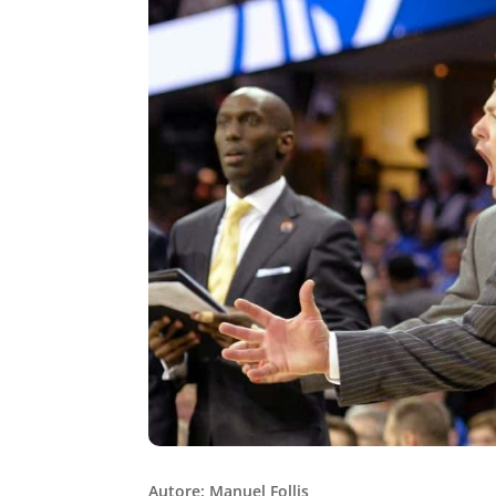
Autore: Manuel Follis