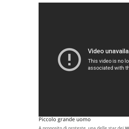
Piccolo grande uomo
A proposito di proteste, una delle star dei
W