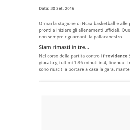
Data: 30 Set, 2016
Ormai la stagione di Ncaa basketball è alle p
pronti a iniziare gli allenamenti ufficiali. Q
non sempre riguardanti la pallacanestro.
Siam rimasti in tre…
Nel corso della partita contro i
Providence
giocato gli ultimi 1:36 minuti in 4, finendo il m
sono riusciti a portare a casa la gara, mant