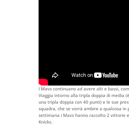
I Mavs continuano ad avere alti e bassi, co
Viaggia intorno alla tripla doppia di media
una tripla doppia con 40 punti) e le sue pres
squadra, che se vorrà ambire a qualcosa in pi
settimana i Mavs hanno raccolto 2 vittorie e
Knicks.