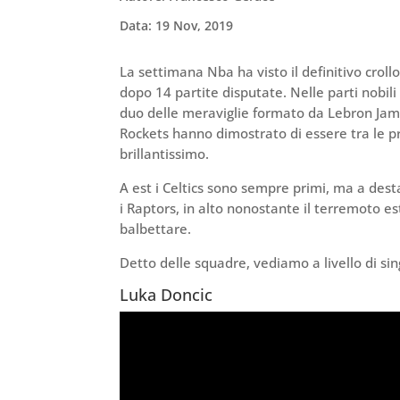
Data: 19 Nov, 2019
La settimana Nba ha visto il definitivo croll
dopo 14 partite disputate. Nelle parti nobil
duo delle meraviglie formato da Lebron Jame
Rockets hanno dimostrato di essere tra le 
brillantissimo.
A est i Celtics sono sempre primi, ma a dest
i Raptors, in alto nonostante il terremoto 
balbettare.
Detto delle squadre, vediamo a livello di sin
Luka Doncic