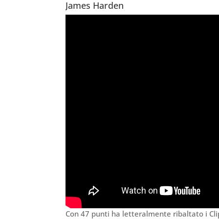
James Harden
Con 47 punti ha letteralmente ribaltato i Clip