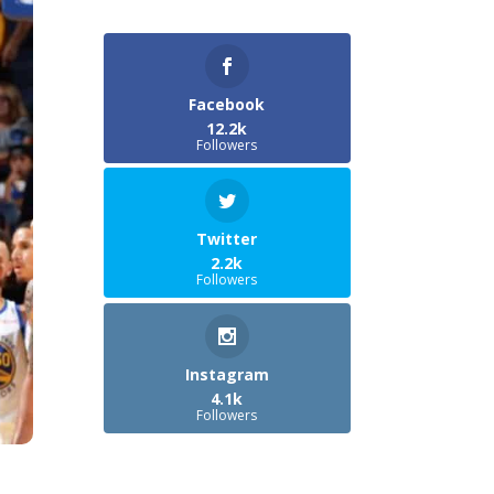
Facebook
12.2k
Followers
Twitter
2.2k
Followers
Instagram
4.1k
Followers