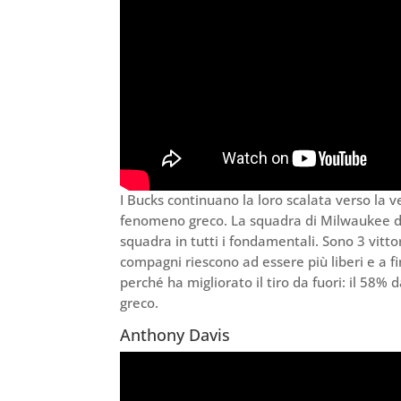
I Bucks continuano la loro scalata verso la 
fenomeno greco. La squadra di Milwaukee dip
squadra in tutti i fondamentali. Sono 3 vitt
compagni riescono ad essere più liberi e a f
perché ha migliorato il tiro da fuori: il 58% 
greco.
Anthony Davis