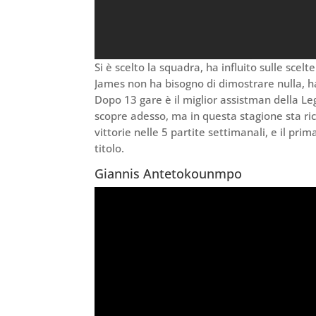
Si è scelto la squadra, ha influito sulle scel
James non ha bisogno di dimostrare nulla, h
Dopo 13 gare è il miglior assistman della Leg
scopre adesso, ma in questa stagione sta rico
vittorie nelle 5 partite settimanali, e il pr
titolo.
Giannis Antetokounmpo