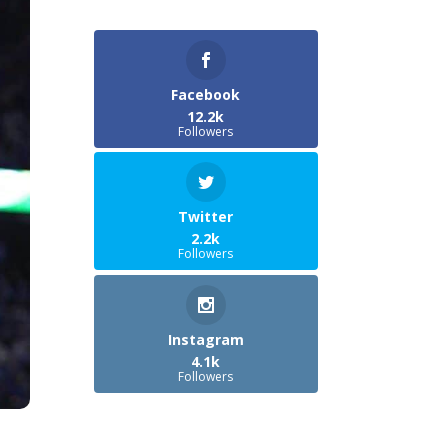
Facebook
12.2k
Followers
Twitter
2.2k
Followers
Instagram
4.1k
Followers