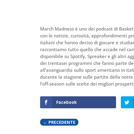
March Madness è uno dei podcast di Baske
con le notizie, curiosità, approfondimenti p
italiani che hanno deciso di giocare e studiar
raccontiamo tutto quello che accade nel cam
disponibile su Spotify, Spreaker e gli altri 
dei trentasei programmi che fanno parte del
all’avanguardia sullo sport americano in ita
durante la stagione sulle partite della notte 
l’off-season sulle scelte dei migliori prospet
Facebook
←
PRECEDENTE