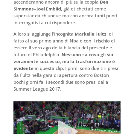
accenderanno ancora di più sulla coppia
Ben
Simmons
–
Joel Embiid
, già etichettati come
superstar da chiunque ma con ancora tanti punti
interrogativi a cui rispondere.
A loro si aggiunge l’incognita
Markelle Fultz
, di
fatto al suo primo anno di Nba e con il rischio di
essere il vero ago della bilancia del presente e
futuro di Philadelphia.
Nessuno sa cosa gli sia
veramente successo, ma la trasformazione è
evidente
in questa clip. I primi sono due tiri presi
da Fultz nella gara di apertura contro Boston
pochi giorni fa, i secondi due sono presi dalla
Summer League 2017.