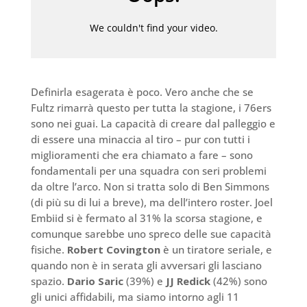
Definirla esagerata è poco. Vero anche che se
Fultz rimarrà questo per tutta la stagione, i 76ers
sono nei guai. La capacità di creare dal palleggio e
di essere una minaccia al tiro – pur con tutti i
miglioramenti che era chiamato a fare – sono
fondamentali per una squadra con seri problemi
da oltre l’arco. Non si tratta solo di Ben Simmons
(di più su di lui a breve), ma dell’intero roster. Joel
Embiid si è fermato al 31% la scorsa stagione, e
comunque sarebbe uno spreco delle sue capacità
fisiche.
Robert Covington
è un tiratore seriale, e
quando non è in serata gli avversari gli lasciano
spazio.
Dario Saric
(39%) e
JJ Redick
(42%) sono
gli unici affidabili, ma siamo intorno agli 11