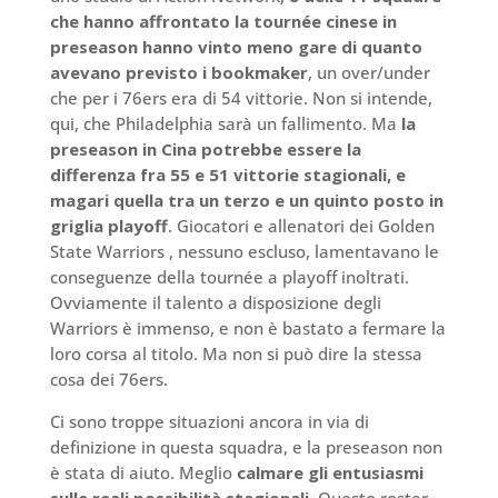
che hanno affrontato la tournée cinese in
preseason hanno vinto meno gare di quanto
avevano previsto i bookmaker
, un over/under
che per i 76ers era di 54 vittorie. Non si intende,
qui, che Philadelphia sarà un fallimento. Ma
la
preseason in Cina potrebbe essere la
differenza fra 55 e 51 vittorie stagionali, e
magari quella tra un terzo e un quinto posto in
griglia playoff
. Giocatori e allenatori dei Golden
State Warriors , nessuno escluso, lamentavano le
conseguenze della tournée a playoff inoltrati.
Ovviamente il talento a disposizione degli
Warriors è immenso, e non è bastato a fermare la
loro corsa al titolo. Ma non si può dire la stessa
cosa dei 76ers.
Ci sono troppe situazioni ancora in via di
definizione in questa squadra, e la preseason non
è stata di aiuto. Meglio
calmare gli entusiasmi