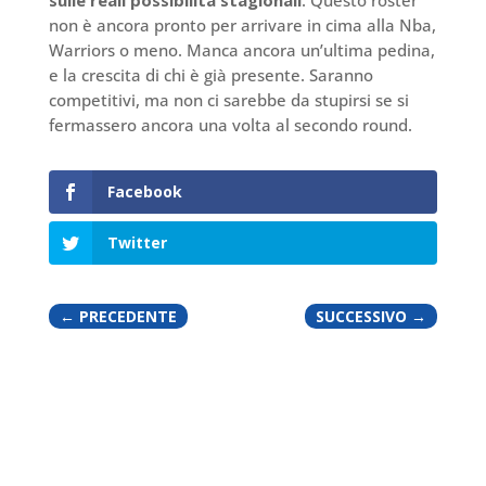
sulle reali possibilità stagionali
. Questo roster
non è ancora pronto per arrivare in cima alla Nba,
Warriors o meno. Manca ancora un’ultima pedina,
e la crescita di chi è già presente. Saranno
competitivi, ma non ci sarebbe da stupirsi se si
fermassero ancora una volta al secondo round.
Facebook
Twitter
←
PRECEDENTE
SUCCESSIVO
→