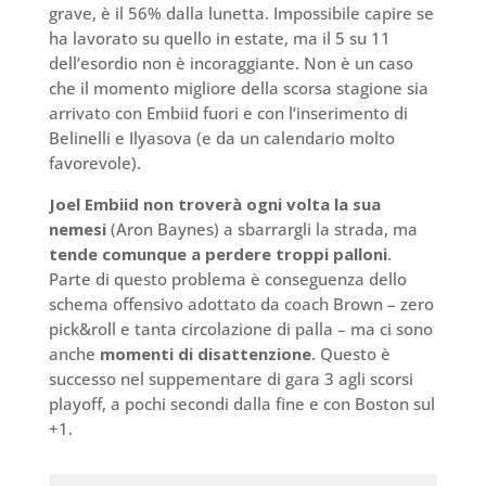
grave, è il 56% dalla lunetta. Impossibile capire se
ha lavorato su quello in estate, ma il 5 su 11
dell’esordio non è incoraggiante. Non è un caso
che il momento migliore della scorsa stagione sia
arrivato con Embiid fuori e con l’inserimento di
Belinelli e Ilyasova (e da un calendario molto
favorevole).
Joel Embiid non troverà ogni volta la sua
nemesi
(Aron Baynes) a sbarrargli la strada, ma
tende comunque a perdere troppi palloni
.
Parte di questo problema è conseguenza dello
schema offensivo adottato da coach Brown – zero
pick&roll e tanta circolazione di palla – ma ci sono
anche
momenti di disattenzione
. Questo è
successo nel suppementare di gara 3 agli scorsi
playoff, a pochi secondi dalla fine e con Boston sul
+1.