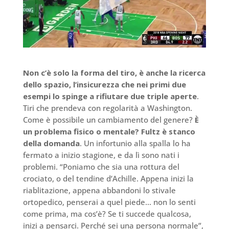
Non c’è solo la forma del tiro, è anche la ricerca
dello spazio, l’insicurezza che nei primi due
esempi lo spinge a rifiutare due triple aperte
.
Tiri che prendeva con regolarità a Washington.
Come è possibile un cambiamento del genere?
È
un problema fisico o mentale? Fultz è stanco
della domanda
. Un infortunio alla spalla lo ha
fermato a inizio stagione, e da lì sono nati i
problemi. “Poniamo che sia una rottura del
crociato, o del tendine d’Achille. Appena inizi la
riablitazione, appena abbandoni lo stivale
ortopedico, penserai a quel piede… non lo senti
come prima, ma cos’è? Se ti succede qualcosa,
inizi a pensarci. Perché sei una persona normale”,