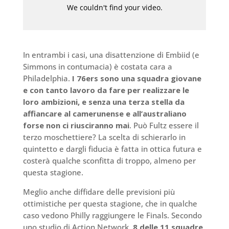
In entrambi i casi, una disattenzione di Embiid (e
Simmons in contumacia) è costata cara a
Philadelphia.
I 76ers sono una squadra giovane
e con tanto lavoro da fare per realizzare le
loro ambizioni, e senza una terza stella da
affiancare al camerunense e all’australiano
forse non ci riusciranno mai
. Può Fultz essere il
terzo moschettiere? La scelta di schierarlo in
quintetto e dargli fiducia è fatta in ottica futura e
costerà qualche sconfitta di troppo, almeno per
questa stagione.
Meglio anche diffidare delle previsioni più
ottimistiche per questa stagione, che in qualche
caso vedono Philly raggiungere le Finals. Secondo
uno studio di Action Network,
8 delle 11 squadre