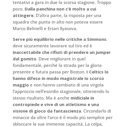
tentativi a gara in due la scorsa stagione. Troppo
poco.
Dalla panchina non c’è molto a cui
attingere
. D’altra parte, la risposta per una
squadra che punta in alto non poteva essere
Marco Belinelli e Ersan Ilyasova.
Serve più equilibrio nelle critiche a Simmons
:
deve sicuramente lavorare sul tiro ed è
inaccettabile che rifiuti di prendere un jumper
dal gomito
. Deve migliorare in quel
fondamentale, perché la strada per la gloria
presente e futura passa per Boston.
I Celtics lo
hanno difeso in modo magistrale lo scorso
maggio
e non hanno cambiato di una virgola
l’approccio nell’esordio stagionale, ottenendo lo
stesso risultato. Ma è anche
midiciale in
contropiede e vive di un atletismo e una
visione di gioco da fantascienza
. Circondarlo di
minacce da oltre l’arco è il modo più semplice per
sbloccare le sue immense capacità. La colpa,