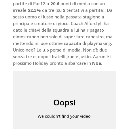
partite di Pac12 a
20.6
punti di media con un
irreale
52.5%
da tre (su
5
tentativi a partita). Da
sesto uomo di lusso nella passata stagione a
principale creatore di gioco. Coach Alford gli ha
dato le chiavi della squadra e lui ha ripagato
dimostrando non solo di saper fare canestro, ma
mettendo in luce ottime capacità di playmaking.
Unico neo? Le
3.6
perse di media. Non c’è due
senza tre e, dopo i fratelli Jrue e Justin, Aaron è il
prossimo Holiday pronto a sbarcare in
Nba
.