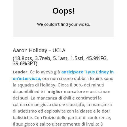
Aaron Holiday – UCLA
(18.8pts, 3.7reb, 5.1ast, 1.5stl, 45.9%FG,
39.6%3PT)
Leader
. Ce lo aveva già
anticipato Tyus Edney in
un’intervista,
ora non ci sono dubbi: i Bruins sono
la squadra di Holiday. Gioca il
90%
dei minuti
disponibili ed è il
miglior
marcatore e assistman
dei suoi. La mancanza di chili e centimetri la
colma con un gioco duro e sfacciato, la mancanza
di atletismo ed esplosività con la classe e le doti
balistiche. Con l’inizio delle partite di conference,
il suo gioco è salito ulteriormente di livello: 8