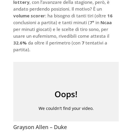
lottery
, con l’avanzare della stagione, però, è
andato perdendo posizioni. Il motivo? È un
volume scorer
: ha bisogno di tanti tiri (oltre
16
conclusioni a partita) e tanti minuti (
7°
in
Ncaa
per minuti giocati) e le scelte di tiro sono, per
usare un eufemismo, rivedibili come attesta il
32.6%
da oltre il perimetro (con
7
tentativi a
partita).
Grayson Allen – Duke