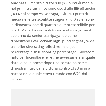
Madness
il merito è tutto suo (
25
punti di media
nei primi tre turni), se sono usciti alle
Elite8
anche
(
3/14
dal campo vs Gonzaga). Gli
11.3
punti di
media nelle tre sconfitte stagionali di Xavier sono
la dimostrazione di quanto sia imprescindibile per
coach Mack. La scelta di tornare al college per il
suo anno da senior sta ripagando come
dimostrano i vari
career high
: punti segnati, % da
tre, offensive rating, effective field goal
percentage e true shooting percentage. Giocatore
nato per incendiare le retine avversarie e al quale
dare la palla anche dopo una serata no come
dimostra il tiro della vittoria contro ETSU in una
partita nella quale stava tirando con 6/21 dal
campo.