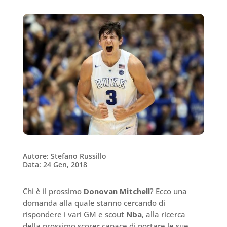
Autore: Stefano Russillo
Data: 24 Gen, 2018
Chi è il prossimo
Donovan Mitchell
? Ecco una
domanda alla quale stanno cercando di
rispondere i vari GM e scout
Nba
, alla ricerca
della prossimo scorer capace di portare le sue