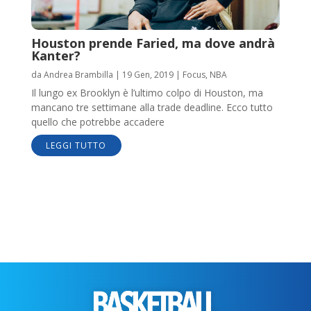
Houston prende Faried, ma dove andrà
Kanter?
da
Andrea Brambilla
|
19 Gen, 2019
|
Focus
,
NBA
Il lungo ex Brooklyn è l’ultimo colpo di Houston, ma
mancano tre settimane alla trade deadline. Ecco tutto
quello che potrebbe accadere
LEGGI TUTTO