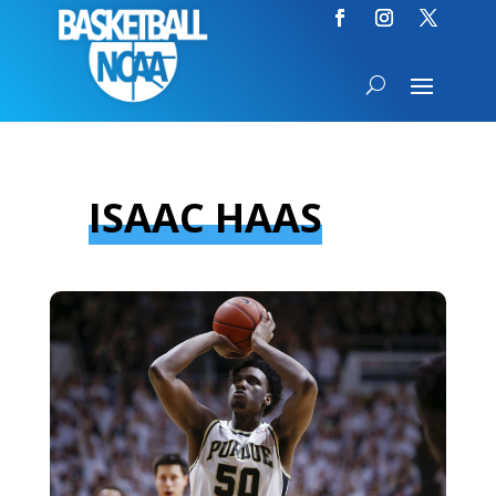
ISAAC HAAS