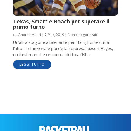
Texas, Smart e Roach per superare il
primo turno
da
Andrea Mauri
|
7 Mar, 2019
|
Non categorizzato
Un’altra stagione altalenante per i Longhornes, ma
l’attacco funziona e poi c’è la sorpresa Jaxson Hayes,
un freshman che ora punta dritto all’Nba.
LEGGI TUTTO