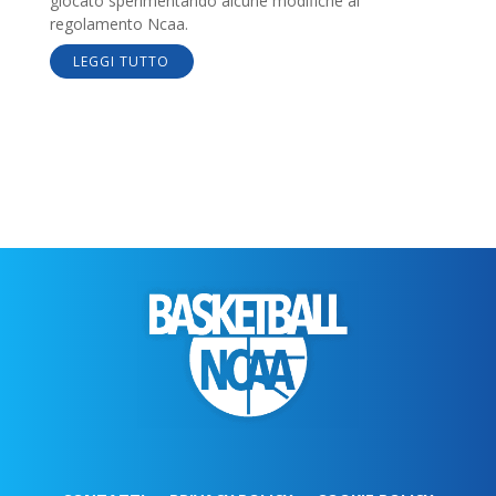
giocato sperimentando alcune modifiche al
regolamento Ncaa.
LEGGI TUTTO