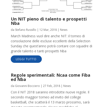
Un NIT pieno di talento e prospetti
Nba
da
Stefano Russillo
|
12 Mar, 2018
|
News
March Madness vuol dire anche NIT: il torneo di
consolazione delle escluse eccellenti della Selection
Sunday che quest’anno potrà contare con squadre di
grande talento e tanti prospetti Nba
LEGGI TUTTO
Regole sperimentali: Ncaa come Fiba
ed Nba
da
Giovanni Bocciero
|
27 Feb, 2018
|
News
Con il NIT 2018 saranno introdotte nuove regole. Il
secondo maggior torneo ad invito del college
basketball, che scatterà il 13 marzo prossimo, sarà