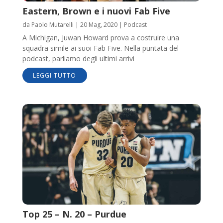
Eastern, Brown e i nuovi Fab Five
da
Paolo Mutarelli
|
20 Mag, 2020
|
Podcast
A Michigan, Juwan Howard prova a costruire una
squadra simile ai suoi Fab Five. Nella puntata del
podcast, parliamo degli ultimi arrivi
LEGGI TUTTO
Top 25 – N. 20 – Purdue