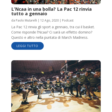
L’Ncaa in una bolla? La Pac 12 rinvia
tutto a gennaio
da
Paolo Mutarelli
|
12 Ago, 2020
|
Podcast
La Pac 12 rinvia gli sport a gennaio, tra cui il basket.
Come risponde l’Ncaa? Ci sarà un effetto domino?
Questo e altro nella puntata di March Madness.
LEGGI TUTTO