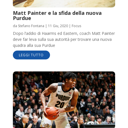
Matt Painter e la sfida della nuova
Purdue
da
Stefano Fontana
|
11 Giu, 2020
|
Focus
Dopo l’addio di Haarms ed Eastern, coach Matt Painter
deve far leva sulla sua autorità per trovare una nuova
quadra alla sua Purdue
LEGGI TUTTO