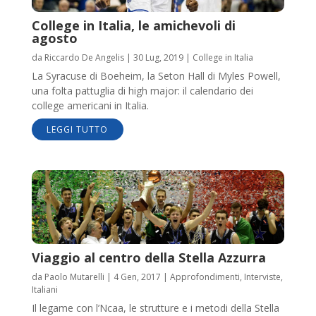
College in Italia, le amichevoli di
agosto
da
Riccardo De Angelis
|
30 Lug, 2019
|
College in Italia
La Syracuse di Boeheim, la Seton Hall di Myles Powell,
una folta pattuglia di high major: il calendario dei
college americani in Italia.
LEGGI TUTTO
Viaggio al centro della Stella Azzurra
da
Paolo Mutarelli
|
4 Gen, 2017
|
Approfondimenti
,
Interviste
,
Italiani
Il legame con l’Ncaa, le strutture e i metodi della Stella