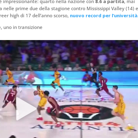
e è impressionante: quarto nella nazione con
8.6 a partita
, mai
fra nelle prime due della stagione contro Mississippi Valley (14) 
eer high di 17 dell’anno scorso,
nuovo record per l’università
e, uno in transizione