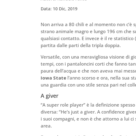
Data: 10 Dic, 2019
Non arriva a 80 chili e al momento non c’è s
strano animale magro e lungo 196 cm che s
qualsiasi contatto. E invece è il re statistico 
partita dalle parti della tripla doppia.
Versatile, con una meravigliosa visione di gi
tempi, con i pantaloncini corti che fanno ta
paura dell’acqua e che non aveva mai messo 
Iowa State
l’anno scorso e ora, nella sua 
una guardia con uno stile senza pari nel coll
A giver
“A super role player” è la definizione spesso
diversa: “He’s just a giver. A confidence giv
i suoi compagni, e non è che attorno a lui ci
area.