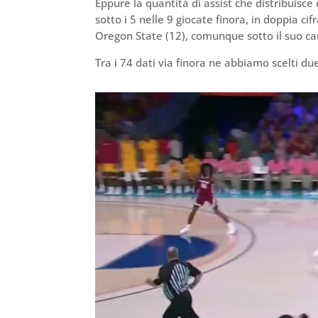
Eppure la quantità di assist che distribuisc
sotto i 5 nelle 9 giocate finora, in doppia ci
Oregon State (12), comunque sotto il suo car
Tra i 74 dati via finora ne abbiamo scelti du