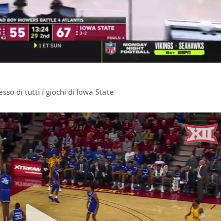
resso di tutti i giochi di Iowa State