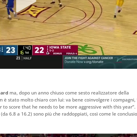
uard
ma, dopo un anno chiuso come sesto realizzatore della
hm è stato molto chiaro con lui: va bene coinvolgere i compagni,
r to score that he needs to be more aggressive with this year”.
i (da 6.8 a 16.2) sono più che raddoppiati, così come le conclusi