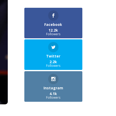
Facebook
12.2k
Followers
Twitter
2.2k
Followers
Instagram
4.1k
Followers