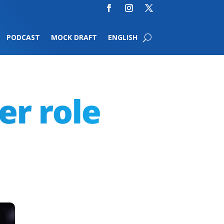
PODCAST
MOCK DRAFT
ENGLISH
er role