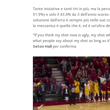
Tante iniziative e tanti tiri in più, ma la p
51.9%) e solo il 43.4% da 3 dell’anno scors
soluzione dall’arco è sempre più nelle sue c
la meccanica è quella che è, ed è un’altra d
“If you think my shot now is ugly, my shot whe
what people say about my shot as long as it’s
Seton Hall
per conferma