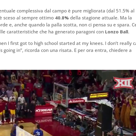
ercentuale complessiva dal campo è pure migliorata (dal 51.5% al
o è sceso al sempre ottimo
40.8%
della stagione attuale. Ma la
orde e, anche quando la palla scotta, non ci pensa su e spara. C
elle caratteristiche che ha generato paragoni con
Lonzo Ball
.
n I first got to high school started at my knees. I don’t really 
 going in”, ricorda con una risata. E per ora entra, chiedere a