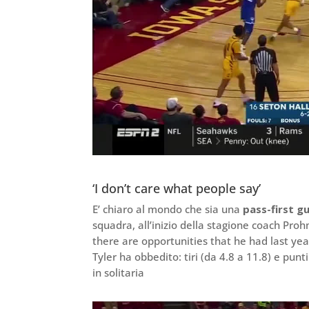
‘I don’t care what people say’
E’ chiaro al mondo che sia una
pass-first g
squadra, all’inizio della stagione coach Pro
there are opportunities that he had last yea
Tyler ha obbedito: tiri (da 4.8 a 11.8) e punt
in solitaria