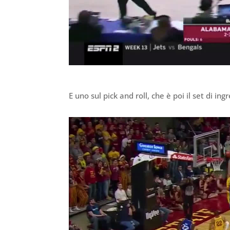
E uno sul pick and roll, che è poi il set di ing