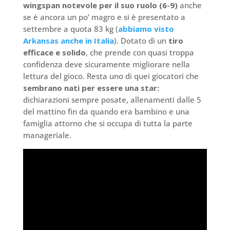
wingspan notevole per il suo ruolo (6-9)
anche
se è ancora un po’ magro e si è presentato a
settembre a quota 83 kg (
abbiamo visto
Arkansas anche in Italia
). Dotato di un
tiro
efficace e solido
, che prende con quasi troppa
confidenza deve sicuramente migliorare nella
lettura del gioco. Resta uno di quei giocatori che
sembrano nati per essere una star:
dichiarazioni sempre posate, allenamenti dalle 5
del mattino fin da quando era bambino e una
famiglia attorno che si occupa di tutta la parte
manageriale.