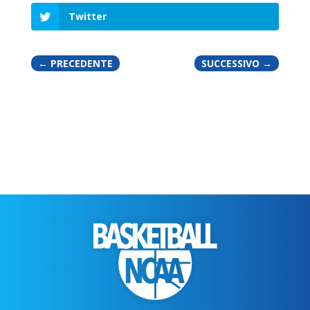
Twitter
←
PRECEDENTE
SUCCESSIVO
→