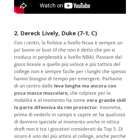
2. Dereck Lively, Duke (7-1, C)
Con i centri, la forbice a livello Ncaa è sempre un
po’ boom or bust (il che non è detto che poi si
traduca in perplessità a livello NBA). Passare dal
gioco liceale a quello più veloce e più tattico del
college non è sempre facile per i lunghi che spesso
hanno bisogno di tempo per emergere. Parliamo
di un centro dalle
leve lunghe ma ancora con
poca massa muscolare,
che colpisce per la
mobilità e al momento ha come
vera grande skill
la parte difensiva da rim protector.
Insomma,
prima di vederlo in campo e capire se ha qualcosa
di davvero speciale al momento anche in ottica
draft non è tra i giocatori considerati da Top 5. Di
sicuro è uno dei più attesi al college, anche perché