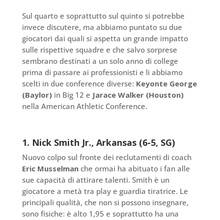
Sul quarto e soprattutto sul quinto si potrebbe
invece discutere, ma abbiamo puntato su due
giocatori dai quali si aspetta un grande impatto
sulle rispettive squadre e che salvo sorprese
sembrano destinati a un solo anno di college
prima di passare ai professionisti e li abbiamo
scelti in due conference diverse:
Keyonte George
(Baylor)
in Big 12 e
Jarace Walker (Houston)
nella American Athletic Conference.
1. Nick Smith Jr., Arkansas (6-5, SG)
Nuovo colpo sul fronte dei reclutamenti di coach
Eric Musselman
che ormai ha abituato i fan alle
sue capacità di attirare talenti. Smith è un
giocatore a metà tra play e guardia tiratrice. Le
principali qualità, che non si possono insegnare,
sono fisiche: è alto 1,95 e soprattutto ha una