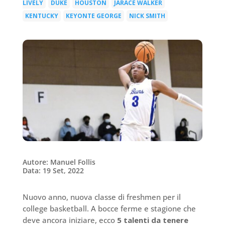
LIVELY
DUKE
HOUSTON
JARACE WALKER
|
|
|
|
KENTUCKY
KEYONTE GEORGE
NICK SMITH
|
|
Autore: Manuel Follis
Data: 19 Set, 2022
Nuovo anno, nuova classe di freshmen per il
college basketball. A bocce ferme e stagione che
deve ancora iniziare, ecco
5 talenti da tenere