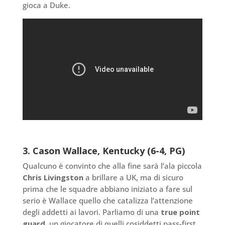
gioca a Duke.
3. Cason Wallace, Kentucky (6-4, PG)
Qualcuno è convinto che alla fine sarà l’ala piccola
Chris Livingston
a brillare a UK, ma di sicuro
prima che le squadre abbiano iniziato a fare sul
serio è Wallace quello che catalizza l’attenzione
degli addetti ai lavori. Parliamo di una
true point
guard
, un giocatore di quelli cosiddetti pass-first,