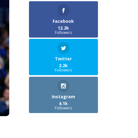
Facebook
12.2k
Followers
Twitter
2.2k
Followers
Instagram
4.1k
Followers