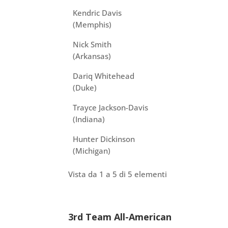
Kendric Davis
(Memphis)
Nick Smith
(Arkansas)
Dariq Whitehead
(Duke)
Trayce Jackson-Davis
(Indiana)
Hunter Dickinson
(Michigan)
Vista da 1 a 5 di 5 elementi
3rd Team All-American