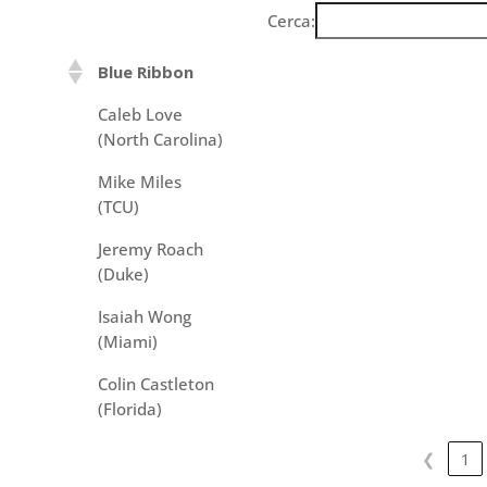
Cerca:
Blue Ribbon
Caleb Love
(North Carolina)
Mike Miles
(TCU)
Jeremy Roach
(Duke)
Isaiah Wong
(Miami)
Colin Castleton
(Florida)
❮
1