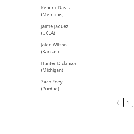
Kendric Davis
(Memphis)
Jaime Jaquez
(UCLA)
Jalen Wilson
(Kansas)
Hunter Dickinson
(Michigan)
Zach Edey
(Purdue)
❮
1