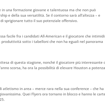
e in una formazione giovane e talentuosa ma che non può
p e della sua versatilità. Se il contorno sarà all’altezza – e
di sprigionare tutto il suo potenziale offensivo.
 facile fra i candidati All-American e il giocatore che intimid
na produttività sotto i tabelloni che non ha eguali nel panorama
attesa di questa stagione, nonché il giocatore più interessante 
l’anno scorsa, ha ora la possibilità di elevare Houston a potenz
i atletismo in area – merce rara nella sua conference – che ha
ovanissima. Quei Flyers ora tornano in blocco e hanno le carte
25.