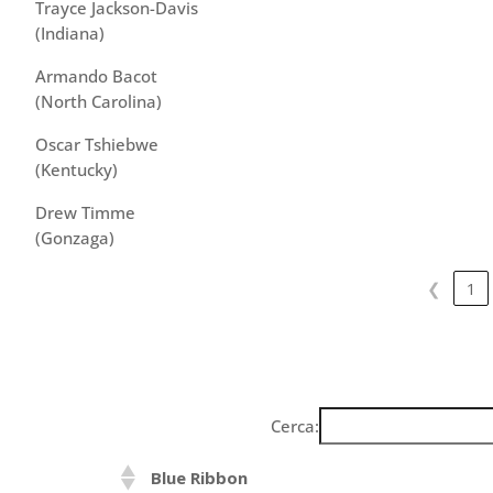
Trayce Jackson-Davis
(Indiana)
Armando Bacot
(North Carolina)
Oscar Tshiebwe
(Kentucky)
Drew Timme
(Gonzaga)
❮
1
Cerca:
Blue Ribbon