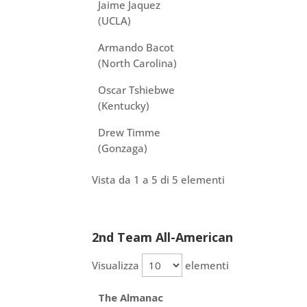
Jaime Jaquez
(UCLA)
Armando Bacot
(North Carolina)
Oscar Tshiebwe
(Kentucky)
Drew Timme
(Gonzaga)
Vista da 1 a 5 di 5 elementi
2nd Team All-American
Visualizza
elementi
The Almanac