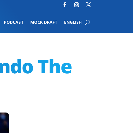
PODCAST
MOCK DRAFT
ENGLISH
ondo The