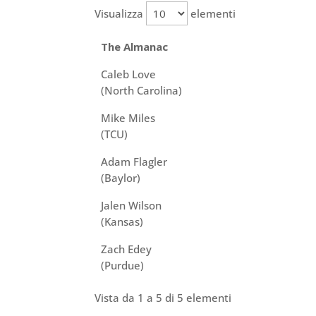
Visualizza
elementi
The Almanac
Caleb Love
(North Carolina)
Mike Miles
(TCU)
Adam Flagler
(Baylor)
Jalen Wilson
(Kansas)
Zach Edey
(Purdue)
Vista da 1 a 5 di 5 elementi