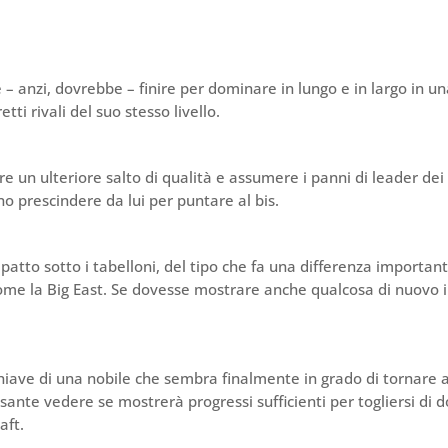
– anzi, dovrebbe – finire per dominare in lungo e in largo in u
tti rivali del suo stesso livello.
 un ulteriore salto di qualità e assumere i panni di leader dei
 prescindere da lui per puntare al bis.
patto sotto i tabelloni, del tipo che fa una differenza importan
come la Big East. Se dovesse mostrare anche qualcosa di nuovo 
iave di una nobile che sembra finalmente in grado di tornare a
essante vedere se mostrerà progressi sufficienti per togliersi di 
aft.