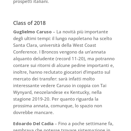
prospetti italiani.
Class of 2018
Guglielmo Caruso
– La novità più importante
degli ultimi tempi: il lungo napoletano ha scelto
Santa Clara, università della West Coast
Conference. I Broncos vengono da un’annata
alquanto deludente (record 11-20), ma potranno
contare sui ritorni di alcune pedine importanti e,
inoltre, hanno reclutato giocatori d’impatto sul
mercato dei transfer: sarà infatti molto
interessante vedere Caruso in coppia con Tai
Wynyard, neozelandese ex Kentucky, nella
stagione 2019-20. Per quanto riguarda la
prossima annata, comunque, lo spazio non
dovrebbe mancare.
Edoardo Del Cadia
– Fino a poche settimane fa,
sembrava che potesse trovare sistemazione in