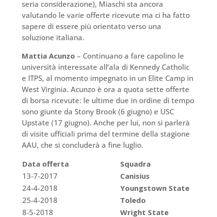
seria considerazione), Miaschi sta ancora
valutando le varie offerte ricevute ma ci ha fatto
sapere di essere più orientato verso una
soluzione italiana.
Mattia Acunzo
– Continuano a fare capolino le
università interessate all’ala di Kennedy Catholic
e ITPS, al momento impegnato in un Elite Camp in
West Virginia. Acunzo è ora a quota sette offerte
di borsa ricevute: le ultime due in ordine di tempo
sono giunte da Stony Brook (6 giugno) e USC
Upstate (17 giugno). Anche per lui, non si parlerà
di visite ufficiali prima del termine della stagione
AAU, che si concluderà a fine luglio.
Data offerta
Squadra
13-7-2017
Canisius
24-4-2018
Youngstown State
25-4-2018
Toledo
8-5-2018
Wright State