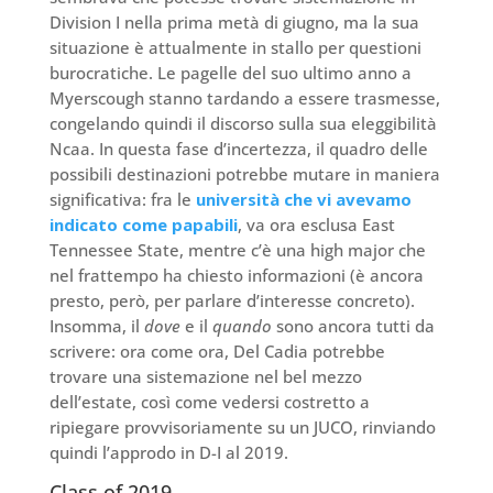
Division I nella prima metà di giugno, ma la sua
situazione è attualmente in stallo per questioni
burocratiche. Le pagelle del suo ultimo anno a
Myerscough stanno tardando a essere trasmesse,
congelando quindi il discorso sulla sua eleggibilità
Ncaa. In questa fase d’incertezza, il quadro delle
possibili destinazioni potrebbe mutare in maniera
significativa: fra le
università che vi avevamo
indicato come papabili
, va ora esclusa East
Tennessee State, mentre c’è una high major che
nel frattempo ha chiesto informazioni (è ancora
presto, però, per parlare d’interesse concreto).
Insomma, il
dove
e il
quando
sono ancora tutti da
scrivere: ora come ora, Del Cadia potrebbe
trovare una sistemazione nel bel mezzo
dell’estate, così come vedersi costretto a
ripiegare provvisoriamente su un JUCO, rinviando
quindi l’approdo in D-I al 2019.
Class of 2019