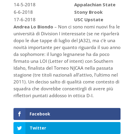
14-5-2018
Appalachian State
6-6-2018
Stony Brook
17-6-2018
USC Upstate
Andrea Lo Biondo
– Non ci sono nomi nuovi fra le
università di Division I interessate (se ne riparlerà
dopo le due tappe di luglio del JA32), ma c’è una
novità importante per quanto riguarda il suo anno
da sophomore: il lungo legnanese ha da poco
firmato una LOI (Letter of intent) con Southern
Idaho, finalista del Torneo NJCAA nella passata
stagione (tre titoli nazionali all’attivo, l’ultimo nel
2011). Un deciso salto di qualità come contesto di
squadra che dovrebbe consentirgli di avere più
riflettori puntati addosso in ottica D-I.
Facebook
Twitter