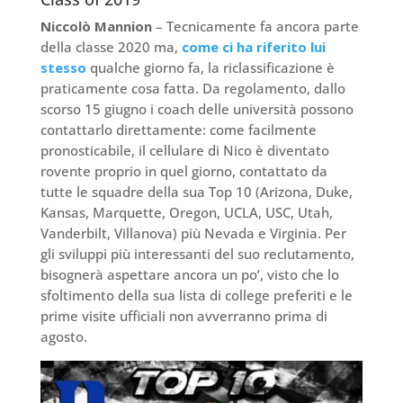
Niccolò Mannion
– Tecnicamente fa ancora parte
della classe 2020 ma,
come ci ha riferito lui
stesso
qualche giorno fa, la riclassificazione è
praticamente cosa fatta. Da regolamento, dallo
scorso 15 giugno i coach delle università possono
contattarlo direttamente: come facilmente
pronosticabile, il cellulare di Nico è diventato
rovente proprio in quel giorno, contattato da
tutte le squadre della sua Top 10 (Arizona, Duke,
Kansas, Marquette, Oregon, UCLA, USC, Utah,
Vanderbilt, Villanova) più Nevada e Virginia. Per
gli sviluppi più interessanti del suo reclutamento,
bisognerà aspettare ancora un po’, visto che lo
sfoltimento della sua lista di college preferiti e le
prime visite ufficiali non avverranno prima di
agosto.