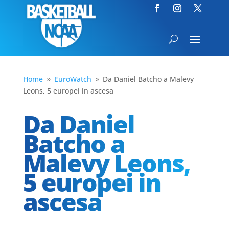
Home
EuroWatch
Da Daniel Batcho a Malevy
9
9
Leons, 5 europei in ascesa
Da Daniel
Batcho a
Malevy Leons,
5 europei in
ascesa