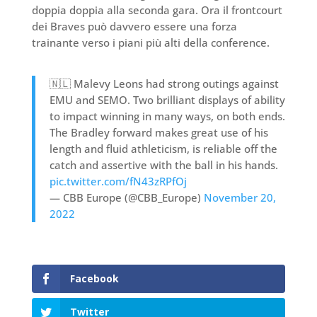
doppia doppia alla seconda gara. Ora il frontcourt
dei Braves può davvero essere una forza
trainante verso i piani più alti della conference.
🇳🇱 Malevy Leons had strong outings against
EMU and SEMO. Two brilliant displays of ability
to impact winning in many ways, on both ends.
The Bradley forward makes great use of his
length and fluid athleticism, is reliable off the
catch and assertive with the ball in his hands.
pic.twitter.com/fN43zRPfOj
— CBB Europe (@CBB_Europe)
November 20,
2022
Facebook
Twitter