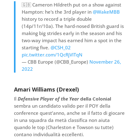
🇬🇧 Cameron Hildreth put on a show against
Hampton: he's the 3rd player in
@WakeMBB
history to record a triple double
(14p/11r/10a). The hard-nosed British guard is
making big strides early in the season and his
two-way impact has earned him a spot in the
starting five.
@CSH_02
pic.twitter.com/1QcRjVITqN
— CBB Europe (@CBB_Europe)
November 26,
2022
Amari Williams (Drexel)
Il
Defensive Player of the Year
della Colonial
sembra un candidato valido per il POY della
conference quest’anno, anche se il fatto di giocare
in una squadra da metà classifica non aiuta
quando le top (Charleston e Towson su tutte)
contano individualità eccellenti.