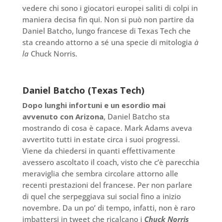
vedere chi sono i giocatori europei saliti di colpi in
maniera decisa fin qui. Non si può non partire da
Daniel Batcho, lungo francese di Texas Tech che
sta creando attorno a sé una specie di mitologia
à
la
Chuck Norris.
Daniel Batcho (Texas Tech)
Dopo lunghi infortuni e un esordio mai
avvenuto con Arizona
, Daniel Batcho sta
mostrando di cosa è capace. Mark Adams aveva
avvertito tutti in estate circa i suoi progressi.
Viene da chiedersi in quanti effettivamente
avessero ascoltato il coach, visto che c’è parecchia
meraviglia che sembra circolare attorno alle
recenti prestazioni del francese. Per non parlare
di quel che serpeggiava sui social fino a inizio
novembre. Da un po’ di tempo, infatti, non è raro
imbattersi in tweet che ricalcano i
Chuck Norris