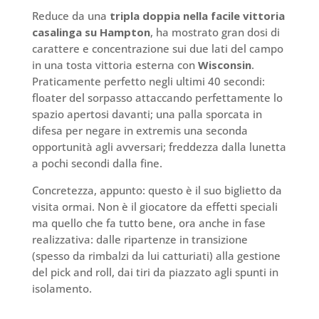
Reduce da una
tripla doppia nella facile vittoria
casalinga su Hampton
, ha mostrato gran dosi di
carattere e concentrazione sui due lati del campo
in una tosta vittoria esterna con
Wisconsin
.
Praticamente perfetto negli ultimi 40 secondi:
floater del sorpasso attaccando perfettamente lo
spazio apertosi davanti; una palla sporcata in
difesa per negare in extremis una seconda
opportunità agli avversari; freddezza dalla lunetta
a pochi secondi dalla fine.
Concretezza, appunto: questo è il suo biglietto da
visita ormai. Non è il giocatore da effetti speciali
ma quello che fa tutto bene, ora anche in fase
realizzativa: dalle ripartenze in transizione
(spesso da rimbalzi da lui catturiati) alla gestione
del pick and roll, dai tiri da piazzato agli spunti in
isolamento.