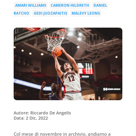
AMARI WILLIAMS
CAMERON HILDRETH
DANIEL
|
|
BATCHO
GEDI JUOZAPAITIS
MALEVY LEONS
|
|
Autore: Riccardo De Angelis
Data: 2 Dic, 2022
Col mese di novembre in archivio, andiamo a