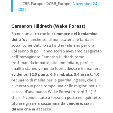
— CBB Europe (@CBB_Europe)
November 24,
2022
Cameron Hildreth (Wake Forest)
Eccone un altro con le
stimmate del beniamino
dei tifosi
, anche se lui non scatena le fantasie
social come Batcho su twitter (almeno per ora).
Col senno di poi, l’anno scorso avevamo esagerato
nell’immaginare Cameron Hildreth come
freshman da impatto alto immediato, però le
qualità stanno venendo fuori adesso e in maniera
evidente.
12.3 punti, 6.6 rimbalzi, 3.6 assist, 1.0
recupero
di media per la guardia inglese, che è
diventato in poco tempo una delle migliori notizie
in casa d’una buona Wake Forest (record 7-1). E
che si è conquistato a forza un posto nel quintetto
titolare grazie a
cazzimma da vendere, sia in
difesa che in attacco
.