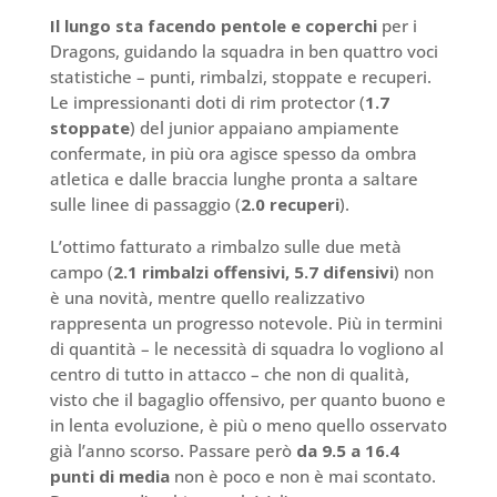
Il lungo sta facendo pentole e coperchi
per i
Dragons, guidando la squadra in ben quattro voci
statistiche – punti, rimbalzi, stoppate e recuperi.
Le impressionanti doti di rim protector (
1.7
stoppate
) del junior appaiano ampiamente
confermate, in più ora agisce spesso da ombra
atletica e dalle braccia lunghe pronta a saltare
sulle linee di passaggio (
2.0 recuperi
).
L’ottimo fatturato a rimbalzo sulle due metà
campo (
2.1 rimbalzi offensivi, 5.7 difensivi
) non
è una novità, mentre quello realizzativo
rappresenta un progresso notevole. Più in termini
di quantità – le necessità di squadra lo vogliono al
centro di tutto in attacco – che non di qualità,
visto che il bagaglio offensivo, per quanto buono e
in lenta evoluzione, è più o meno quello osservato
già l’anno scorso. Passare però
da 9.5 a 16.4
punti di media
non è poco e non è mai scontato.