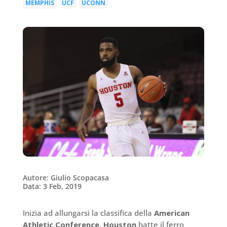
MEMPHIS
UCF
UCONN
|
|
Autore: Giulio Scopacasa
Data: 3 Feb, 2019
Inizia ad allungarsi la classifica della
American
Athletic Conference
.
Houston
batte il ferro