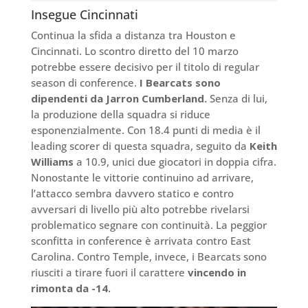
Insegue Cincinnati
Continua la sfida a distanza tra Houston e
Cincinnati. Lo scontro diretto del 10 marzo
potrebbe essere decisivo per il titolo di regular
season di conference.
I Bearcats sono
dipendenti da Jarron Cumberland.
Senza di lui,
la produzione della squadra si riduce
esponenzialmente. Con 18.4 punti di media è il
leading scorer di questa squadra, seguito da
Keith
Williams
a 10.9, unici due giocatori in doppia cifra.
Nonostante le vittorie continuino ad arrivare,
l’attacco sembra davvero statico e contro
avversari di livello più alto potrebbe rivelarsi
problematico segnare con continuità. La peggior
sconfitta in conference è arrivata contro East
Carolina. Contro Temple, invece, i Bearcats sono
riusciti a tirare fuori il carattere
vincendo in
rimonta da -14.