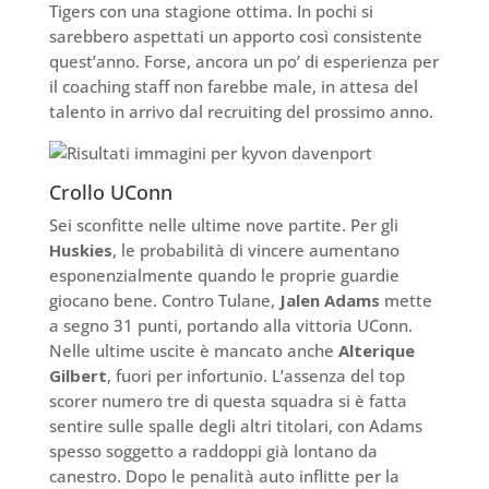
Tigers con una stagione ottima. In pochi si
sarebbero aspettati un apporto così consistente
quest’anno. Forse, ancora un po’ di esperienza per
il coaching staff non farebbe male, in attesa del
talento in arrivo dal recruiting del prossimo anno.
Crollo UConn
Sei sconfitte nelle ultime nove partite. Per gli
Huskies
, le probabilità di vincere aumentano
esponenzialmente quando le proprie guardie
giocano bene. Contro Tulane,
Jalen Adams
mette
a segno 31 punti, portando alla vittoria UConn.
Nelle ultime uscite è mancato anche
Alterique
Gilbert
, fuori per infortunio. L’assenza del top
scorer numero tre di questa squadra si è fatta
sentire sulle spalle degli altri titolari, con Adams
spesso soggetto a raddoppi già lontano da
canestro. Dopo le penalità auto inflitte per la