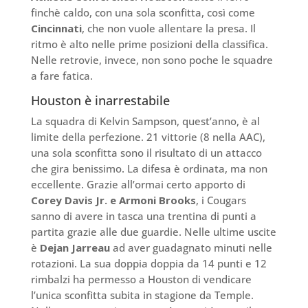
finchè caldo, con una sola sconfitta, così come
Cincinnati
, che non vuole allentare la presa. Il
ritmo è alto nelle prime posizioni della classifica.
Nelle retrovie, invece, non sono poche le squadre
a fare fatica.
Houston è inarrestabile
La squadra di Kelvin Sampson, quest’anno, è al
limite della perfezione. 21 vittorie (8 nella AAC),
una sola sconfitta sono il risultato di un attacco
che gira benissimo. La difesa è ordinata, ma non
eccellente. Grazie all’ormai certo apporto di
Corey Davis Jr. e Armoni Brooks
, i Cougars
sanno di avere in tasca una trentina di punti a
partita grazie alle due guardie. Nelle ultime uscite
è
Dejan Jarreau
ad aver guadagnato minuti nelle
rotazioni. La sua doppia doppia da 14 punti e 12
rimbalzi ha permesso a Houston di vendicare
l’unica sconfitta subita in stagione da Temple.