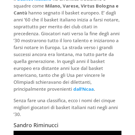
squadre come
Milano, Varese, Virtus Bologna e
Cantù
hanno segnato il basket europeo. E’ dagli
anni ’60 che il basket italiano inizia a farsi notare,
soprattutto per merito dei club citati in
precedenza. Giocatori nati verso la fine degli anni
’30 mostrarono tutto il loro talento e iniziarono a
farsi notare in Europa. La strada verso i grandi
successi ancora era lontana, ma tutto parte da
quella generazione. In quegli anni il basket
europeo era distante anni luce dal basket
americano, tanto che gli Usa per vincere le
Olimpiadi schieravano dei dilettanti,
principalmente provenienti
dall’Ncaa
.
Senza fare una classifica, ecco i nomi dei cinque
migliori giocatori di basket italiani nati negli anni
’30.
Sandro Riminucci