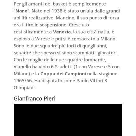
Per gli amanti del basket è semplicemente
“
Nane
“. Nato nel 1938 è stato un’ala dalle grandi
abilità realizzative. Mancino, il suo punto di forza
era il tiro in sospensione. Cresciuto
cestisticamente a
Venezia
, la sua città natia, è
esploso a Varese e poi si è consacrato a Milano.
Sono le due squadre più forti di quegli anni,
squadre che spesso si sono scambiati i giocatori.
Con le maglie delle due squadre lombarde,
Vianello ha vinto 6 Scudetti (1 con Varese e 5 con
Milano) e la
Coppa dei Campioni
nella stagione
1965/66. Ha disputato come Paolo Vittori 3
Olimpiadi.
Gianfranco Pieri