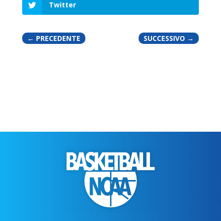
Twitter
←
PRECEDENTE
SUCCESSIVO
→