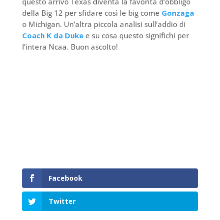
questo arrivo Texas diventa la favorita d’obbligo
della Big 12 per sfidare così le big come
Gonzaga
o Michigan. Un’altra piccola analisi sull’addio di
Coach K
da Duke
e su cosa questo significhi per
l’intera Ncaa. Buon ascolto!
Facebook
Twitter