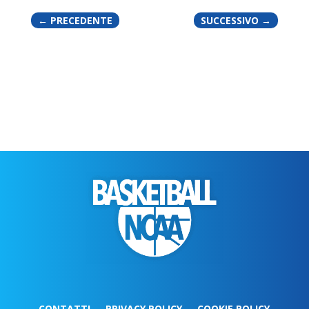
←
PRECEDENTE
SUCCESSIVO
→
CONTATTI
PRIVACY POLICY
COOKIE POLICY