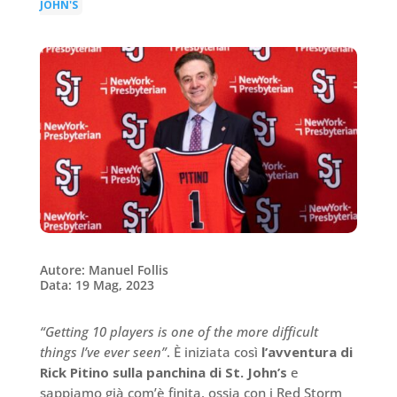
JOHN'S
Autore: Manuel Follis
Data: 19 Mag, 2023
“Getting 10 players is one of the more difficult
things I’ve ever seen”
. È iniziata così
l’avventura di
Rick Pitino sulla panchina di St. John’s
e
sappiamo già com’è finita, ossia con i Red Storm