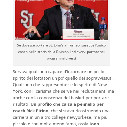
Se dovesse portare St. John’s al Torneo, sarebbe l’unico
coach nella storia della Division I ad avervi portato sei
programmi diversi
Serviva qualcuno capace d’incarnare un po’ lo
spirito dei lottatori un po’ quello dei sopravvissuti.
Qualcuno che rappresentasse lo spirito di New
York, con il carisma che serve nei reclutamenti ma
anche con la conoscenza del basket per portare
risultati.
Un profilo che calza a pennello per
coach Rick Pitino
, che si stava ricostruendo una
carriera in un altro college newyorkese, ma più
piccolo e con molta meno fama, ossia
Iona
.