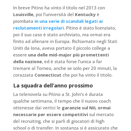
In breve Pitino ha vinto il titolo nel 2013 con
Louisville
, poi l’università del
Kentucky
è
piombata
in una serie di scandali legati ai
reclutamenti irregolari
. Pitino è stato licenziato,
poi il suo caso è stato archiviato, ma ormai era
finito ad allenare in Europa. Richiamato negli Stati
Uniti da Iona, aveva portato il piccolo college a
essere
una delle mid-major più promettenti
della nazione
, ed è stata forse l’unica a far
tremare al Torneo, anche se solo per 20 minuti, la
corazzata
Connecticut
che poi ha vinto il titolo.
La squadra dell’anno prossimo
La telenovela su Pitino a St. John’s è durata
qualche settimana, il tempo che il nuovo coach
ottenesse dai vertici le
garanzie sul NIL ormai
necessarie per essere competitivi
sul mercato
del recruiting, che si parli di giocatori di high
school o di transfer. In sostanza si è assicurato che