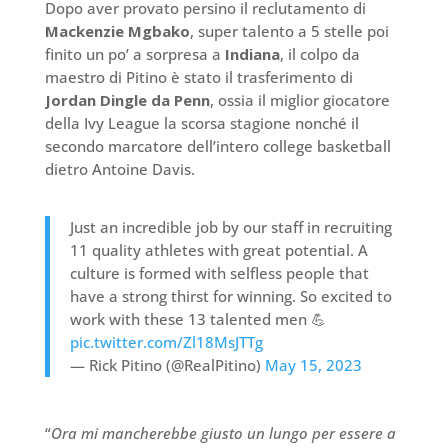
Dopo aver provato persino il reclutamento di
Mackenzie Mgbako
, super talento a 5 stelle poi
finito un po’ a sorpresa a
Indiana
, il colpo da
maestro di Pitino è stato il trasferimento di
Jordan Dingle da Penn
, ossia il miglior giocatore
della Ivy League la scorsa stagione nonché il
secondo marcatore dell’intero college basketball
dietro Antoine Davis.
Just an incredible job by our staff in recruiting
11 quality athletes with great potential. A
culture is formed with selfless people that
have a strong thirst for winning. So excited to
work with these 13 talented men 💪
pic.twitter.com/Zl18MsJTTg
— Rick Pitino (@RealPitino)
May 15, 2023
“
Ora mi mancherebbe giusto un lungo per essere a