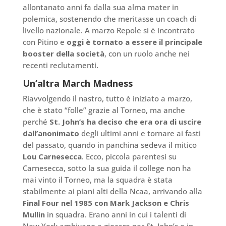
allontanato anni fa dalla sua alma mater in
polemica, sostenendo che meritasse un coach di
livello nazionale. A marzo Repole si è incontrato
con Pitino e
oggi è tornato a essere il principale
booster della società
, con un ruolo anche nei
recenti reclutamenti.
Un’altra March Madness
Riavvolgendo il nastro, tutto è iniziato a marzo,
che è stato “folle” grazie al Torneo, ma anche
perché
St. John’s ha deciso che era ora di uscire
dall’anonimato
degli ultimi anni e tornare ai fasti
del passato, quando in panchina sedeva il mitico
Lou Carnesecca
. Ecco, piccola parentesi su
Carnesecca, sotto la sua guida il college non ha
mai vinto il Torneo, ma la squadra è stata
stabilmente ai piani alti della Ncaa, arrivando alla
Final Four nel 1985 con Mark Jackson e Chris
Mullin
in squadra. Erano anni in cui i talenti di