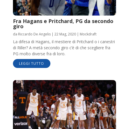
Fra Hagans e Pritchard, PG da secondo
giro
da
Riccardo De Angelis
|
22 Mag, 2020
|
Mockdraft
La difesa di Hagans, il mestiere di Pritchard o i canestri
di Riller? A metà secondo giro c’è di che scegliere fra
PG molto diverse fra di loro.
LEGGI TUTTO