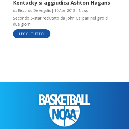
Kentucky si aggiudica Ashton Hagans
da
Riccardo De Angelis
|
10 Apr, 2018
|
News
Secondo 5-star reclutato da John Calipari nel giro di
due giorni
LEGGI TUTTO