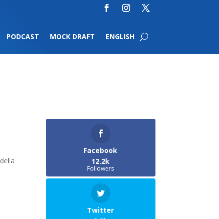
PODCAST
MOCK DRAFT
ENGLISH
Facebook
della
12.2k
Followers
Twitter