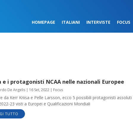
HOMEPAGE
ITALIANI
INTERVISTE
FOCUS
a e i protagonisti NCAA nelle nazionali Europee
ardo De Angelis
|
16 Set, 2022
|
Focus
re da Kerr Kriisa e Pelle Larsson, ecco 5 possibili protagonisti assoluti 
22-23 visti a Europei e Qualificazioni Mondiali
GI TUTTO