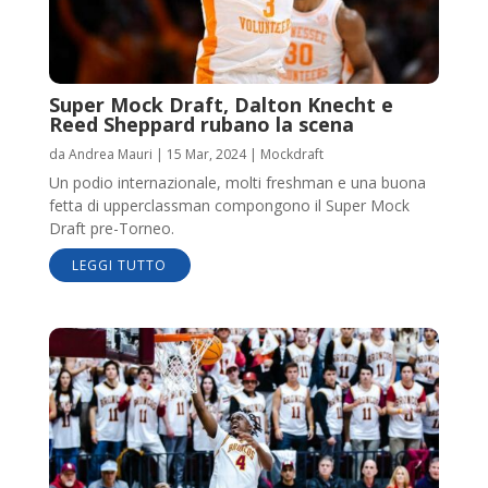
Super Mock Draft, Dalton Knecht e
Reed Sheppard rubano la scena
da
Andrea Mauri
|
15 Mar, 2024
|
Mockdraft
Un podio internazionale, molti freshman e una buona
fetta di upperclassman compongono il Super Mock
Draft pre-Torneo.
LEGGI TUTTO