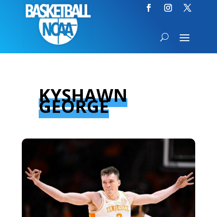
KYSHAWN
GEORGE