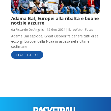
Adama Bal, Europei alla ribalta e buone
notizie azzurre
da
Riccardo De Angelis
|
12 Gen, 2024
|
EuroWatch
,
Focus
Adama Bal esplode, Great Osobor fa parlare tutti di sé:
ecco gli Europei della Ncaa in ascesa nelle ultime
settimane
LEGGI TUTTO