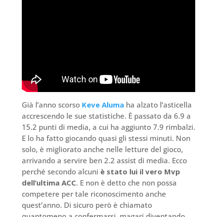
Già l’anno scorso
Keve Aluma
ha alzato l’asticella
accrescendo le sue statistiche. È passato da 6.9 a
15.2 punti di media, a cui ha aggiunto 7.9 rimbalzi.
E lo ha fatto giocando quasi gli stessi minuti. Non
solo, è migliorato anche nelle letture del gioco,
arrivando a servire ben 2.2 assist di media. Ecco
perché secondo alcuni
è stato lui il vero Mvp
dell’ultima ACC
. E non è detto che non possa
competere per tale riconoscimento anche
quest’anno. Di sicuro però è chiamato
quantomeno a confermarsi, magari diventando