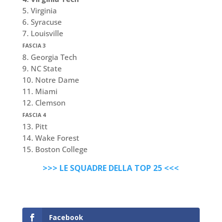
5. Virginia
6. Syracuse
7. Louisville
FASCIA 3
8. Georgia Tech
9. NC State
10. Notre Dame
11. Miami
12. Clemson
FASCIA 4
13. Pitt
14. Wake Forest
15. Boston College
>>> LE SQUADRE DELLA TOP 25 <<<
Facebook