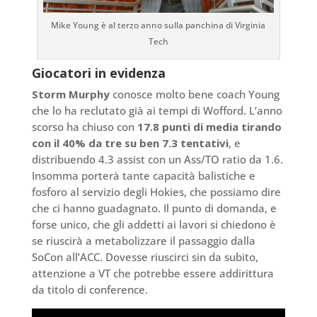
Mike Young è al terzo anno sulla panchina di Virginia
Tech
Giocatori in evidenza
Storm Murphy
conosce molto bene coach Young
che lo ha reclutato già ai tempi di Wofford. L’anno
scorso ha chiuso con
17.8 punti di media tirando
con il 40% da tre su ben 7.3 tentativi
, e
distribuendo 4.3 assist con un Ass/TO ratio da 1.6.
Insomma porterà tante capacità balistiche e
fosforo al servizio degli Hokies, che possiamo dire
che ci hanno guadagnato. Il punto di domanda, e
forse unico, che gli addetti ai lavori si chiedono è
se riuscirà a metabolizzare il passaggio dalla
SoCon all’ACC. Dovesse riuscirci sin da subito,
attenzione a VT che potrebbe essere addirittura
da titolo di conference.