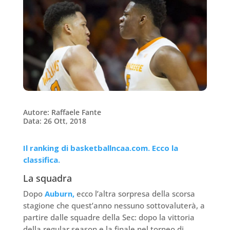
Autore: Raffaele Fante
Data: 26 Ott, 2018
Il ranking di basketballncaa.com. Ecco la
classifica.
La squadra
Dopo
Auburn,
ecco l’altra sorpresa della scorsa
stagione che quest’anno nessuno sottovaluterà, a
partire dalle squadre della Sec: dopo la vittoria
della regular season e la finale nel torneo di