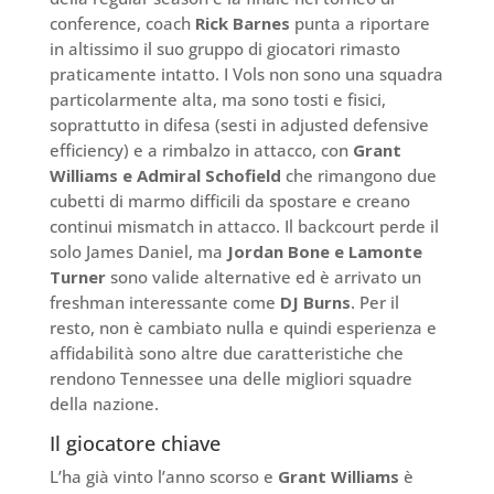
conference, coach
Rick Barnes
punta a riportare
in altissimo il suo gruppo di giocatori rimasto
praticamente intatto. I Vols non sono una squadra
particolarmente alta, ma sono tosti e fisici,
soprattutto in difesa (sesti in adjusted defensive
efficiency) e a rimbalzo in attacco, con
Grant
Williams e Admiral Schofield
che rimangono due
cubetti di marmo difficili da spostare e creano
continui mismatch in attacco. Il backcourt perde il
solo James Daniel, ma
Jordan Bone e Lamonte
Turner
sono valide alternative ed è arrivato un
freshman interessante come
DJ Burns
. Per il
resto, non è cambiato nulla e quindi esperienza e
affidabilità sono altre due caratteristiche che
rendono Tennessee una delle migliori squadre
della nazione.
Il giocatore chiave
L’ha già vinto l’anno scorso e
Grant Williams
è