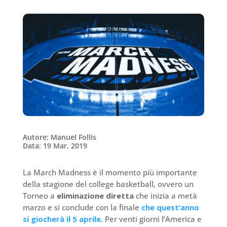
Autore: Manuel Follis
Data: 19 Mar, 2019
La March Madness è il momento più importante
della stagione del college basketball, ovvero un
Torneo a
eliminazione diretta
che inizia a metà
marzo e si conclude con la finale
che quest’anno
si giocherà il 5 aprile.
Per venti giorni l’America e