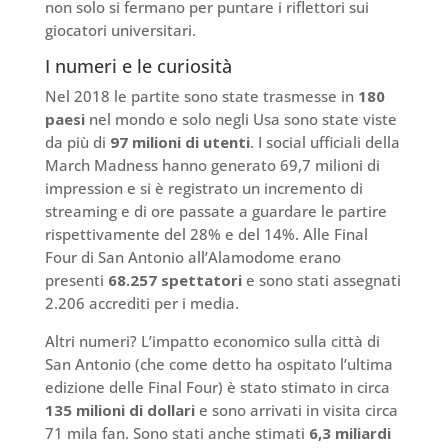
non solo si fermano per puntare i riflettori sui
giocatori universitari.
I numeri e le curiosità
Nel 2018 le partite sono state trasmesse in
180
paesi
nel mondo e solo negli Usa sono state viste
da più di
97 milioni di utenti
. I social ufficiali della
March Madness hanno generato 69,7 milioni di
impression e si è registrato un incremento di
streaming e di ore passate a guardare le partire
rispettivamente del 28% e del 14%. Alle Final
Four di San Antonio all’Alamodome erano
presenti
68.257 spettatori
e sono stati assegnati
2.206 accrediti per i media.
Altri numeri? L’impatto economico sulla città di
San Antonio (che come detto ha ospitato l’ultima
edizione delle Final Four) è stato stimato in circa
135 milioni di dollari
e sono arrivati in visita circa
71 mila fan. Sono stati anche stimati
6,3 miliardi