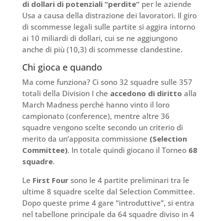
di dollari di potenziali “perdite”
per le aziende
Usa a causa della distrazione dei lavoratori. Il giro
di scommesse legali sulle partite si aggira intorno
ai 10 miliardi di dollari, cui se ne aggiungono
anche di più (10,3) di scommesse clandestine.
Chi gioca e quando
Ma come funziona? Ci sono 32 squadre sulle 357
totali della Division I che
accedono di diritto
alla
March Madness perché hanno vinto il loro
campionato (conference), mentre altre 36
squadre vengono scelte secondo un criterio di
merito da un’apposita commissione
(Selection
Committee)
. In totale quindi giocano il Torneo
68
squadre
.
Le
First Four
sono le 4 partite preliminari tra le
ultime 8 squadre scelte dal Selection Committee.
Dopo queste prime 4 gare “introduttive”, si entra
nel tabellone principale da 64 squadre diviso in 4