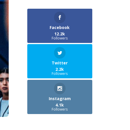
Facebook
12.2k
Followers
Twitter
2.2k
Followers
Instagram
4.1k
Followers