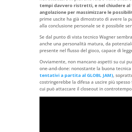
tempi davvero ristretti, e nel chiudere a
angolazione per massimizzare le possibili
prime uscite ha già dimostrato di avere la p
alla conclusione personale se è possibile s
Se dal punto di vista tecnico Wagner sembra 
anche una personalità matura, da potenzia
presente nel flusso del gioco, capace di legg
Ovviamente, non mancano aspetti su cui può 
one-and-done: nonostante la buona tecnica d
tentativi a partita al GLOBL JAM)
, soprat
costringerebbe la difesa a uscire più spesso 
cui può attaccare il closeout in controtempo,