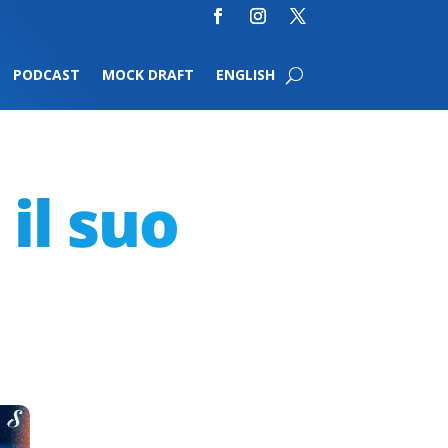
PODCAST
MOCK DRAFT
ENGLISH
il suo