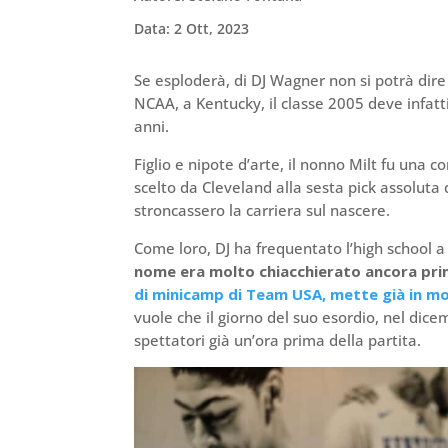
Data: 2 Ott, 2023
Se esploderà, di DJ Wagner non si potrà dire 
NCAA, a Kentucky, il classe 2005 deve infatti
anni.
Figlio e nipote d’arte, il nonno Milt fu una
scelto da Cleveland alla sesta pick assoluta
stroncassero la carriera sul nascere.
Come loro, DJ ha frequentato l’high school 
nome era molto chiacchierato ancora prima
di minicamp di Team USA, mette già in mo
vuole che il giorno del suo esordio, nel dice
spettatori già un’ora prima della partita.