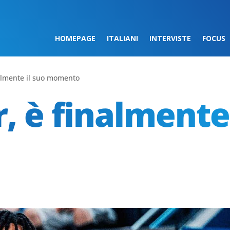
HOMEPAGE
ITALIANI
INTERVISTE
FOCUS
almente il suo momento
 è finalmente 