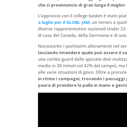
che si preannuncia di gran lunga il migli
L’approccio con il college basket è stato piu
a luglio per il GLOBL JAM
, un torneo a quatt
diverse rappresentative nazionali Under 23.
di casa del Canada, della Germania e di una 
Nonostante i pochissimi allenamenti nel se
lasciando intendere quale può essere il su
una combo guard dalle spiccate dosi realizz
media in 30 minuti col 42% dal campo), ma 
alle varie situazioni di gioco. Oltre a procura
in ritmo i compagni, trovando i passaggi
paura di prendere la palla in mano e gesti