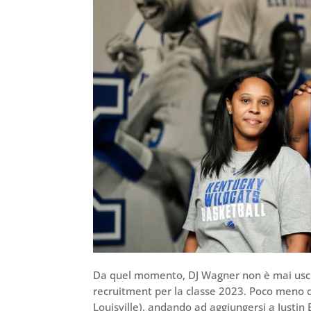
Da quel momento, DJ Wagner non è mai uscito
recruitment per la classe 2023. Poco meno d
Louisville), andando ad aggiungersi a Jus