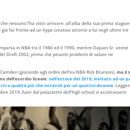
che nessuno l’ha visto arrivare: all’alba della sua prima stagion
 già far fronte ad un hype creatosi attorno a lui negli ultimi tre
 comparsa in NBA tra il 1986 ed il 1990, mentre Dajuan Sr. venne
 del Draft 2002, prima che pesanti problemi di salute ne
a Camden (giocando agli ordini dell’ex-NBA Rick Brunson),
ma il 
 dell’esordio liceale
:
nell’estate del 2019, invitato ad un p
stra qualità più che notevoli per un quattordicenne
.
Legge
mbre 2019, fuori dal palazzetto dell’high school si accalcassero