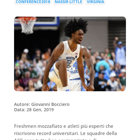
CONFERENCE2018
NASSIR LITTLE
VIRGINIA
|
|
Autore: Giovanni Bocciero
Data: 28 Gen, 2019
Freshmen mozzafiato e atleti più esperti che
riscrivono record universitari. Le squadre della