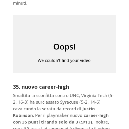
minuti.
35, nuovo career-high
Smaltita la sconfitta contro UNC, Virginia Tech (5-
2, 16-3) ha surclassato Syracuse (5-2, 14-6)
cavalcando la serata da record di
Justin
Robinson
. Per il playmaker nuovo
career-high
con 35 punti tirando solo da 3 (9/13)
. Inoltre,
con gli 8 assist ai compagni è diventato il primo