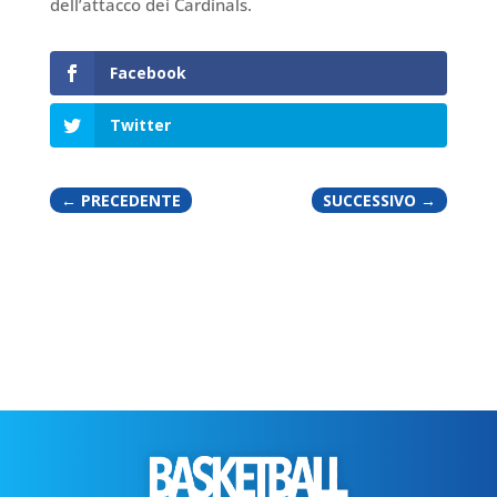
dell’attacco dei Cardinals.
Facebook
Twitter
←
PRECEDENTE
SUCCESSIVO
→