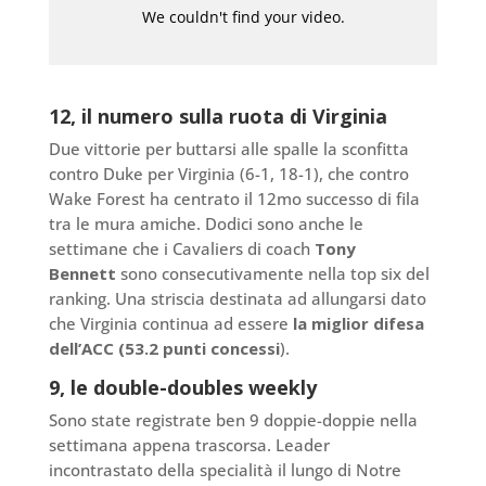
12, il numero sulla ruota di Virginia
Due vittorie per buttarsi alle spalle la sconfitta
contro Duke per Virginia (6-1, 18-1), che contro
Wake Forest ha centrato il 12mo successo di fila
tra le mura amiche. Dodici sono anche le
settimane che i Cavaliers di coach
Tony
Bennett
sono consecutivamente nella top six del
ranking. Una striscia destinata ad allungarsi dato
che Virginia continua ad essere
la miglior difesa
dell’ACC (53.2 punti concessi
).
9, le double-doubles weekly
Sono state registrate ben 9 doppie-doppie nella
settimana appena trascorsa. Leader
incontrastato della specialità il lungo di Notre