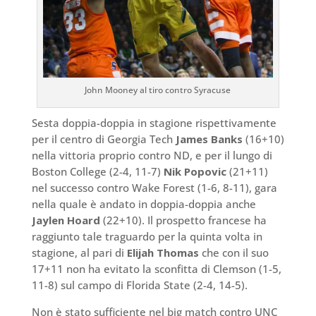
John Mooney al tiro contro Syracuse
Sesta doppia-doppia in stagione rispettivamente
per il centro di Georgia Tech
James Banks
(16+10)
nella vittoria proprio contro ND, e per il lungo di
Boston College (2-4, 11-7)
Nik Popovic
(21+11)
nel successo contro Wake Forest (1-6, 8-11), gara
nella quale è andato in doppia-doppia anche
Jaylen Hoard
(22+10). Il prospetto francese ha
raggiunto tale traguardo per la quinta volta in
stagione, al pari di
Elijah Thomas
che con il suo
17+11 non ha evitato la sconfitta di Clemson (1-5,
11-8) sul campo di Florida State (2-4, 14-5).
Non è stato sufficiente nel big match contro UNC