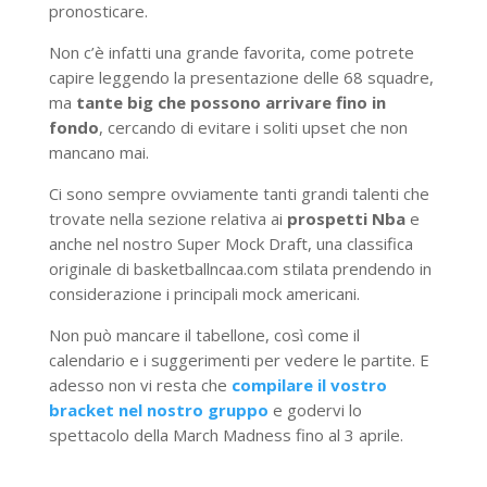
pronosticare.
Non c’è infatti una grande favorita, come potrete
capire leggendo la presentazione delle 68 squadre,
ma
tante big che possono arrivare fino in
fondo
, cercando di evitare i soliti upset che non
mancano mai.
Ci sono sempre ovviamente tanti grandi talenti che
trovate nella sezione relativa ai
prospetti Nba
e
anche nel nostro Super Mock Draft, una classifica
originale di basketballncaa.com stilata prendendo in
considerazione i principali mock americani.
Non può mancare il tabellone, così come il
calendario e i suggerimenti per vedere le partite. E
adesso non vi resta che
compilare il vostro
bracket nel nostro gruppo
e godervi lo
spettacolo della March Madness fino al 3 aprile.