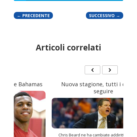
←
PRECEDENTE
SUCCESSIVO
→
Articoli correlati
mas
Nuova stagione, tutti i coach da
seguire
Chris Beard ne ha cambiate addirittura due nella