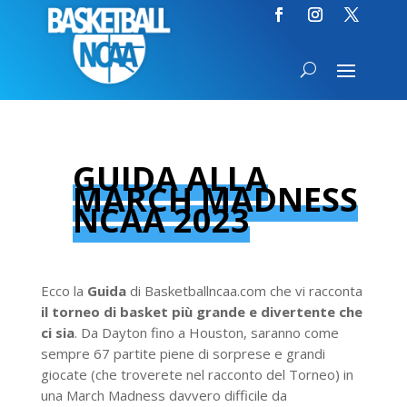
GUIDA ALLA
MARCH MADNESS
NCAA 2023
Ecco la
Guida
di Basketballncaa.com che vi racconta
il torneo di basket più grande e divertente che
ci sia
. Da Dayton fino a Houston, saranno come
sempre 67 partite piene di sorprese e grandi
giocate (che troverete nel racconto del Torneo) in
una March Madness davvero difficile da