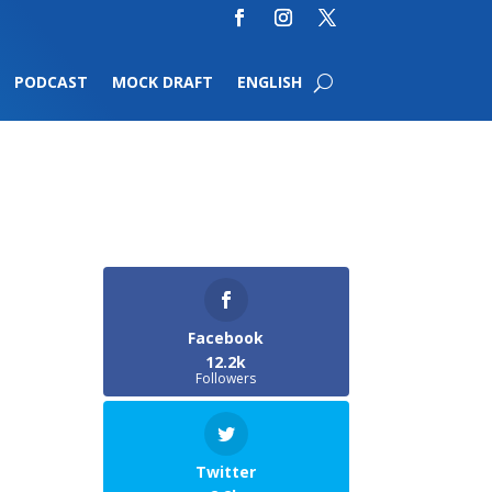
PODCAST
MOCK DRAFT
ENGLISH
Facebook
12.2k
Followers
Twitter