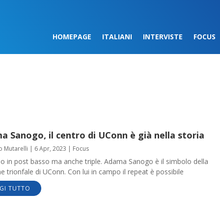
HOMEPAGE
ITALIANI
INTERVISTE
FOCUS
 Sanogo, il centro di UConn è già nella storia
o Mutarelli
|
6 Apr, 2023
|
Focus
o in post basso ma anche triple. Adama Sanogo è il simbolo della
e trionfale di UConn. Con lui in campo il repeat è possibile
GI TUTTO