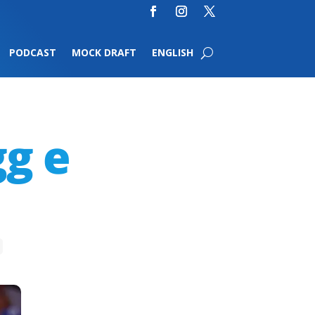
PODCAST
MOCK DRAFT
ENGLISH
gg e