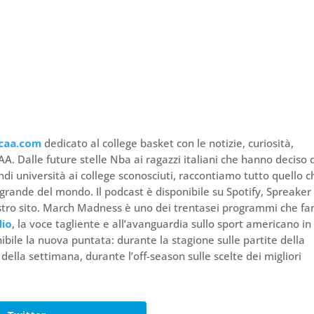
caa.com
dedicato al college basket con le notizie, curiosità,
 Dalle future stelle Nba ai ragazzi italiani che hanno deciso 
andi università ai college sconosciuti, raccontiamo tutto quello c
rande del mondo. Il podcast è disponibile su Spotify, Spreaker 
 nostro sito. March Madness è uno dei trentasei programmi che f
dio
, la voce tagliente e all’avanguardia sullo sport americano in
ibile la nuova puntata: durante la stagione sulle partite della
ti della settimana, durante l’off-season sulle scelte dei migliori