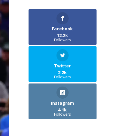
Facebook
12.2k
Followers
Twitter
2.2k
Followers
Instagram
4.1k
Followers