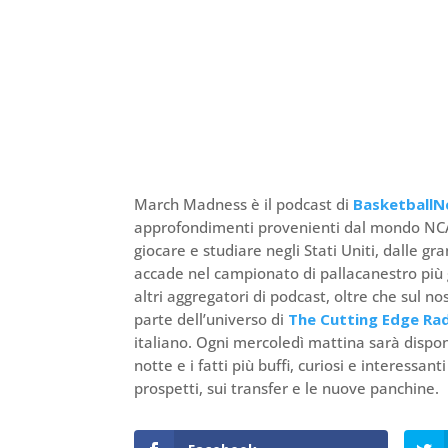
March Madness è il podcast di
BasketballN
approfondimenti provenienti dal mondo NCAA.
giocare e studiare negli Stati Uniti, dalle gr
accade nel campionato di pallacanestro più g
altri aggregatori di podcast, oltre che sul
parte dell’universo di
The Cutting Edge Ra
italiano. Ogni mercoledì mattina sarà dispon
notte e i fatti più buffi, curiosi e interessan
prospetti, sui transfer e le nuove panchine.