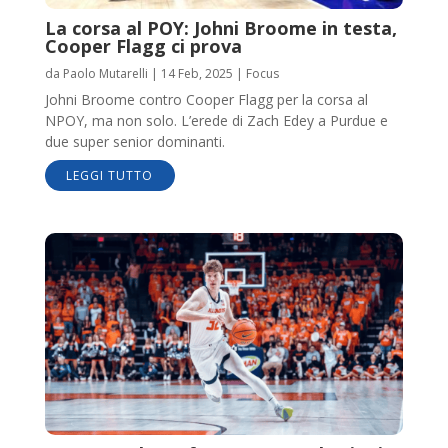
La corsa al POY: Johni Broome in testa,
Cooper Flagg ci prova
da
Paolo Mutarelli
|
14 Feb, 2025
|
Focus
Johni Broome contro Cooper Flagg per la corsa al
NPOY, ma non solo. L’erede di Zach Edey a Purdue e
due super senior dominanti.
LEGGI TUTTO