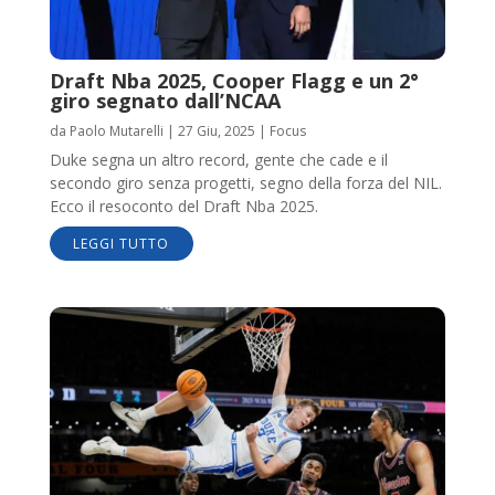
Draft Nba 2025, Cooper Flagg e un 2°
giro segnato dall’NCAA
da
Paolo Mutarelli
|
27 Giu, 2025
|
Focus
Duke segna un altro record, gente che cade e il
secondo giro senza progetti, segno della forza del NIL.
Ecco il resoconto del Draft Nba 2025.
LEGGI TUTTO