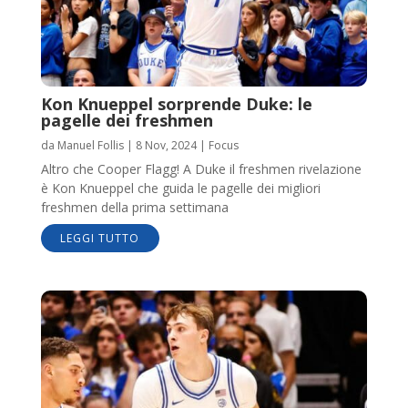
Kon Knueppel sorprende Duke: le
pagelle dei freshmen
da
Manuel Follis
|
8 Nov, 2024
|
Focus
Altro che Cooper Flagg! A Duke il freshmen rivelazione
è Kon Knueppel che guida le pagelle dei migliori
freshmen della prima settimana
LEGGI TUTTO