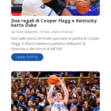
Due regali di Cooper Flagg e Kentucky
batte Duke
da
Paolo Mutarelli
|
13 Nov, 2024
|
Podcast
Due palle perse nel finale sporcano la partita di Cooper
Flagg. A March Madness parliamo dell’upset di
Kentucky e del record di Bill Self
LEGGI TUTTO