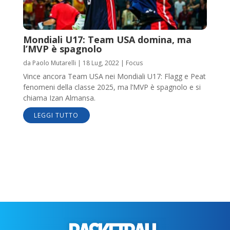
Mondiali U17: Team USA domina, ma
l’MVP è spagnolo
da
Paolo Mutarelli
|
18 Lug, 2022
|
Focus
Vince ancora Team USA nei Mondiali U17: Flagg e Peat
fenomeni della classe 2025, ma l’MVP è spagnolo e si
chiama Izan Almansa.
LEGGI TUTTO