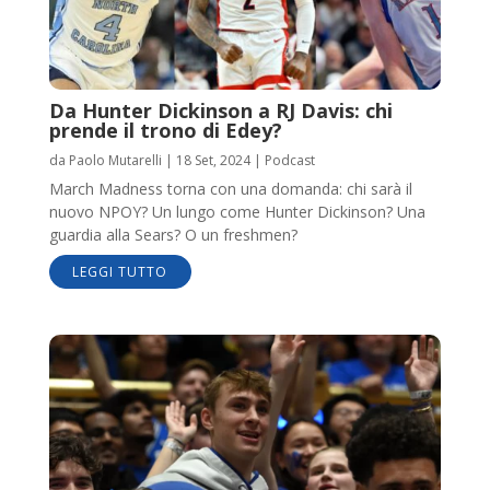
Da Hunter Dickinson a RJ Davis: chi
prende il trono di Edey?
da
Paolo Mutarelli
|
18 Set, 2024
|
Podcast
March Madness torna con una domanda: chi sarà il
nuovo NPOY? Un lungo come Hunter Dickinson? Una
guardia alla Sears? O un freshmen?
LEGGI TUTTO