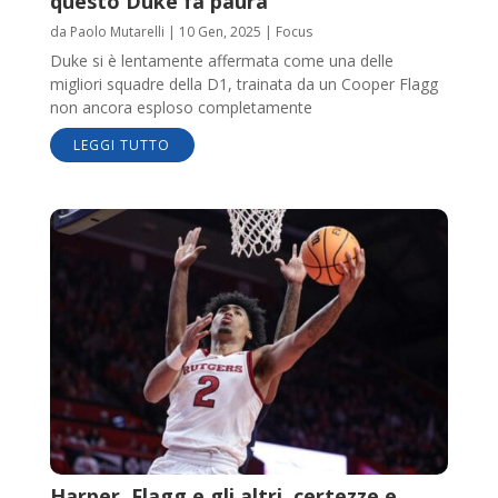
questo Duke fa paura
da
Paolo Mutarelli
|
10 Gen, 2025
|
Focus
Duke si è lentamente affermata come una delle
migliori squadre della D1, trainata da un Cooper Flagg
non ancora esploso completamente
LEGGI TUTTO
Harper, Flagg e gli altri, certezze e