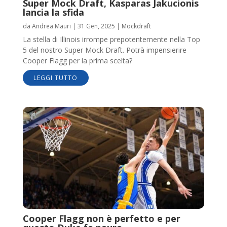
Super Mock Draft, Kasparas Jakucionis
lancia la sfida
da
Andrea Mauri
|
31 Gen, 2025
|
Mockdraft
La stella di Illinois irrompe prepotentemente nella Top
5 del nostro Super Mock Draft. Potrà impensierire
Cooper Flagg per la prima scelta?
LEGGI TUTTO
Cooper Flagg non è perfetto e per