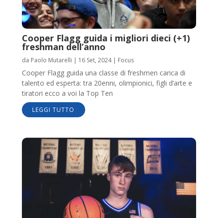
Cooper Flagg guida i migliori dieci (+1)
freshman dell’anno
da
Paolo Mutarelli
|
16 Set, 2024
|
Focus
Cooper Flagg guida una classe di freshmen carica di
talento ed esperta: tra 20enni, olimpionici, figli d’arte e
tiratori ecco a voi la Top Ten
LEGGI TUTTO