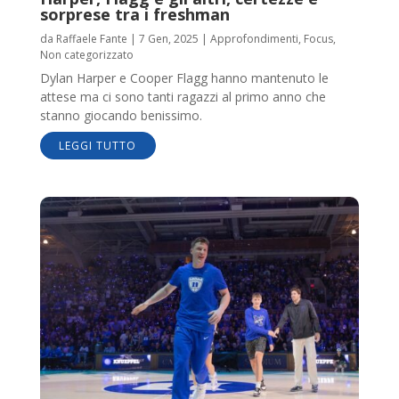
sorprese tra i freshman
da
Raffaele Fante
|
7 Gen, 2025
|
Approfondimenti
,
Focus
,
Non categorizzato
Dylan Harper e Cooper Flagg hanno mantenuto le
attese ma ci sono tanti ragazzi al primo anno che
stanno giocando benissimo.
LEGGI TUTTO