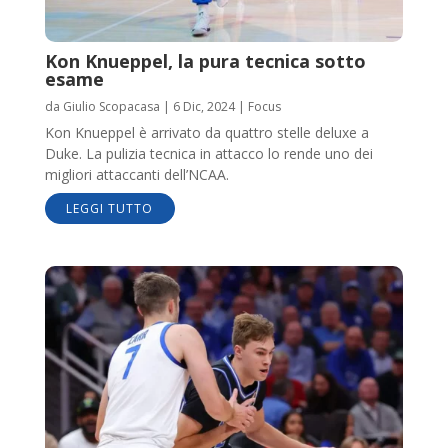
Kon Knueppel, la pura tecnica sotto
esame
da
Giulio Scopacasa
|
6 Dic, 2024
|
Focus
Kon Knueppel è arrivato da quattro stelle deluxe a
Duke. La pulizia tecnica in attacco lo rende uno dei
migliori attaccanti dell’NCAA.
LEGGI TUTTO